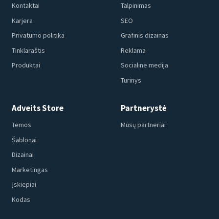
Kontaktai
Talpinimas
Karjera
SEO
Privatumo politika
Grafinis dizainas
Tinklaraštis
Reklama
Produktai
Socialinė medija
Turinys
Adveits Store
Partnerystė
Temos
Mūsų partneriai
Šablonai
Dizainai
Marketingas
Įskiepiai
Kodas