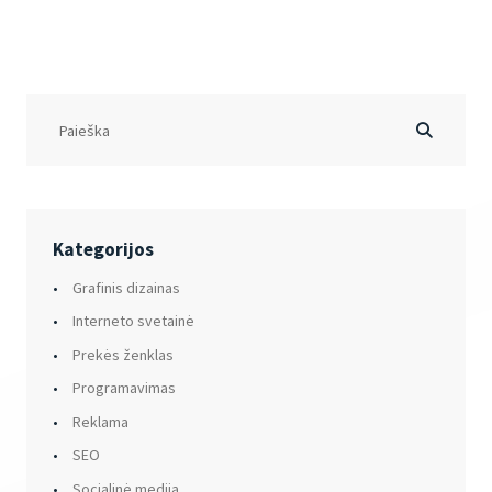
Kategorijos
Grafinis dizainas
Interneto svetainė
Prekės ženklas
Programavimas
Reklama
SEO
Socialinė medija