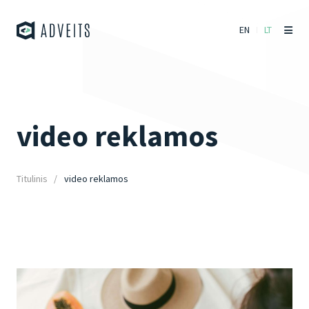
EN
LT
video reklamos
Titulinis
video reklamos