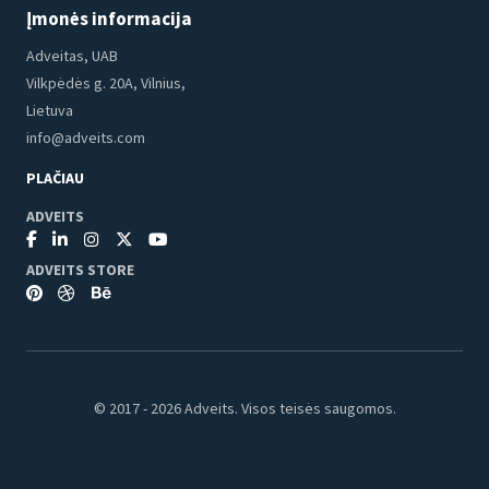
Įmonės informacija
Adveitas, UAB
Vilkpėdės g. 20A, Vilnius,
Lietuva
info@adveits.com
PLAČIAU
ADVEITS
ADVEITS STORE
© 2017 - 2026 Adveits. Visos teisės saugomos.