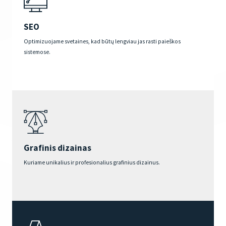
SEO
Optimizuojame svetaines, kad būtų lengviau jas rasti paieškos
sistemose.
Grafinis dizainas
Kuriame unikalius ir profesionalius grafinius dizainus.