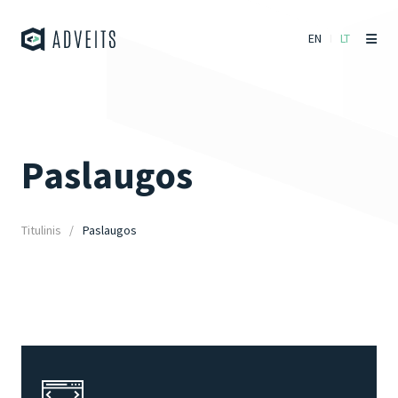
EN
LT
Paslaugos
Titulinis
Paslaugos