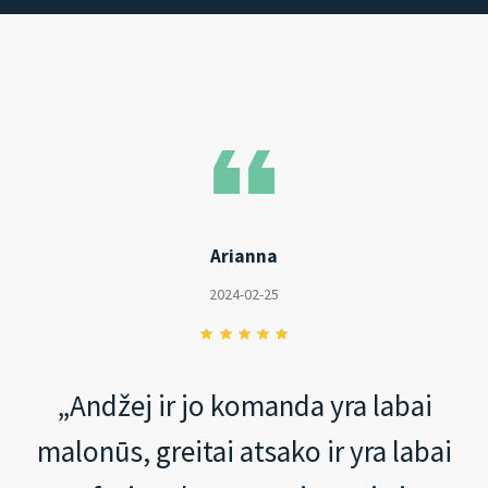
Arianna
2024-02-25
„Andžej ir jo komanda yra labai
malonūs, greitai atsako ir yra labai