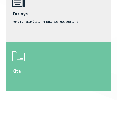
Turinys
Kuriame kokybišką turinį, pritaikytą jūsų auditorijai.
Kita