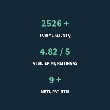
2526 +
TURIME KLIENTŲ
4.82 / 5
ATSILIEPIMŲ REITINGAS
9 +
METŲ PATIRTIS