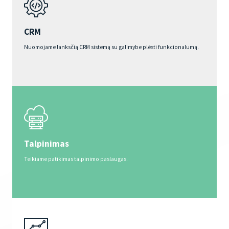
CRM
Nuomojame lanksčią CRM sistemą su galimybe plėsti funkcionalumą.
Talpinimas
Teikiame patikimas talpinimo paslaugas.