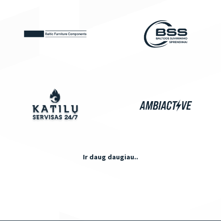
Ir daug daugiau..