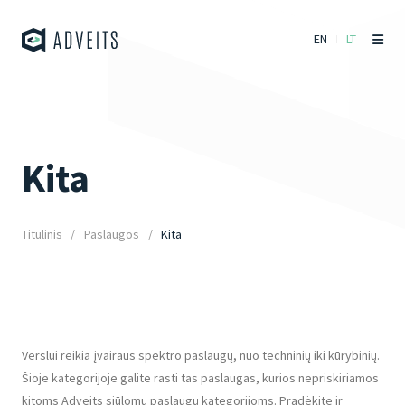
EN
LT
Kita
Titulinis
Paslaugos
Kita
Verslui reikia įvairaus spektro paslaugų, nuo techninių iki kūrybinių.
Šioje kategorijoje galite rasti tas paslaugas, kurios nepriskiriamos
kitoms Adveits siūlomų paslaugų kategorijoms. Pradėkite ir