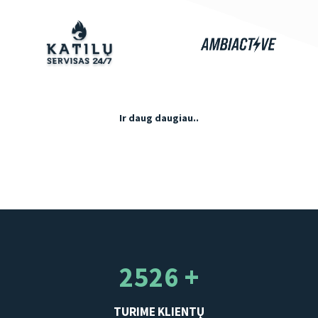
Ir daug daugiau..
2526 +
TURIME KLIENTŲ