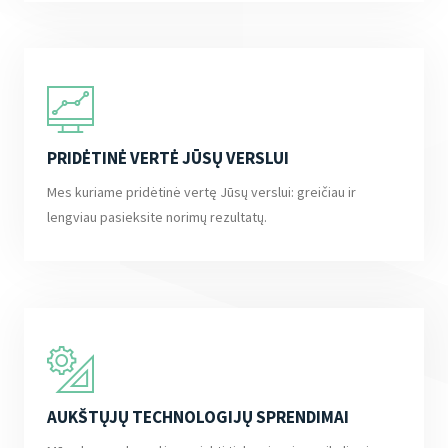
PRIDĖTINĖ VERTĖ JŪSŲ VERSLUI
Mes kuriame pridėtinė vertę Jūsų verslui: greičiau ir
lengviau pasieksite norimų rezultatų.
AUKŠTŲJŲ TECHNOLOGIJŲ SPRENDIMAI