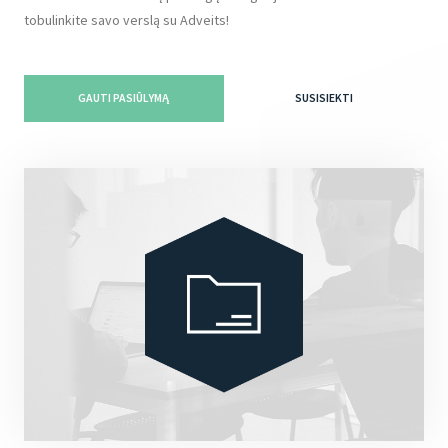
tobulinkite savo verslą su Adveits!
GAUTI PASIŪLYMĄ
SUSISIEKTI