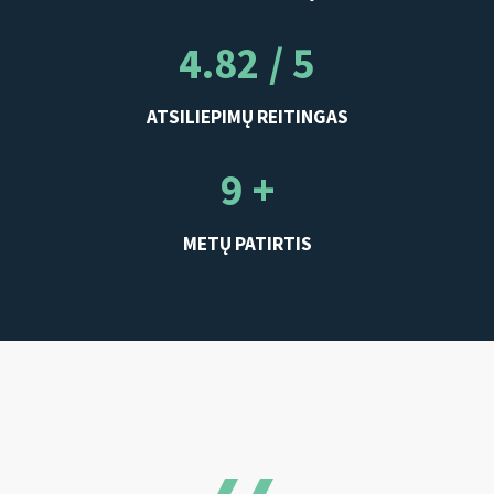
4.82 / 5
ATSILIEPIMŲ REITINGAS
9 +
METŲ PATIRTIS