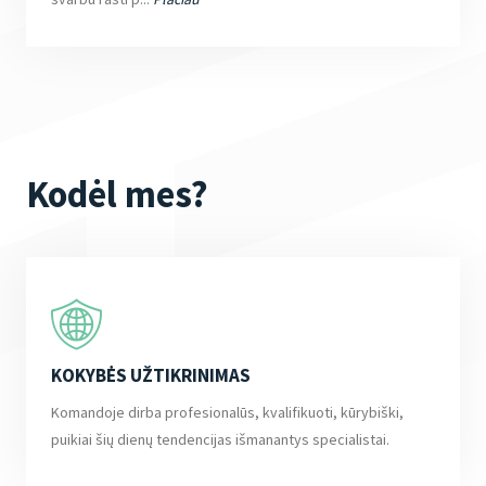
Kodėl mes?
KOKYBĖS UŽTIKRINIMAS
Komandoje dirba profesionalūs, kvalifikuoti, kūrybiški,
puikiai šių dienų tendencijas išmanantys specialistai.