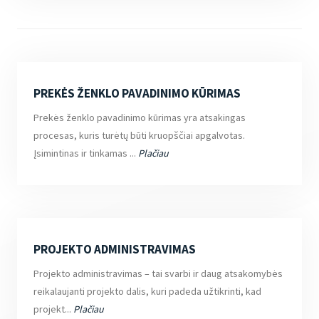
PREKĖS ŽENKLO PAVADINIMO KŪRIMAS
Prekės ženklo pavadinimo kūrimas yra atsakingas
procesas, kuris turėtų būti kruopščiai apgalvotas.
Įsimintinas ir tinkamas ...
Plačiau
PROJEKTO ADMINISTRAVIMAS
Projekto administravimas – tai svarbi ir daug atsakomybės
reikalaujanti projekto dalis, kuri padeda užtikrinti, kad
projekt...
Plačiau