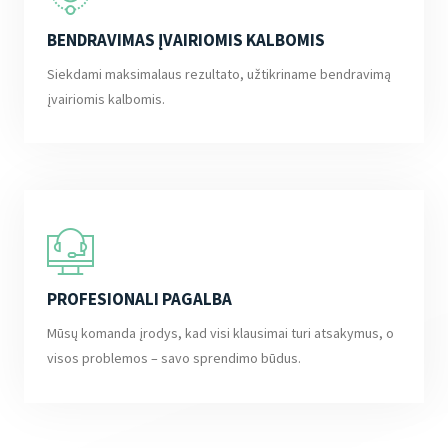
BENDRAVIMAS ĮVAIRIOMIS KALBOMIS
Siekdami maksimalaus rezultato, užtikriname bendravimą
įvairiomis kalbomis.
PROFESIONALI PAGALBA
Mūsų komanda įrodys, kad visi klausimai turi atsakymus, o
visos problemos – savo sprendimo būdus.