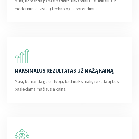
Mūsų komanda padės parinkti tinkamiausius unikalius ir
modernius aukštųjų technologijų sprendimus.
MAKSIMALUS REZULTATAS UŽ MAŽĄ KAINĄ
Mūsų komanda garantuoja, kad maksimalių rezultatų bus
pasiekiama mažiausia kaina.