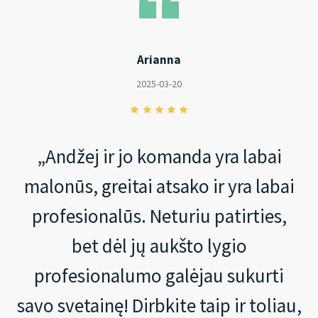
Arianna
2025-03-20
„Andžej ir jo komanda yra labai
malonūs, greitai atsako ir yra labai
profesionalūs. Neturiu patirties,
bet dėl jų aukšto lygio
profesionalumo galėjau sukurti
savo svetainę! Dirbkite taip ir toliau,