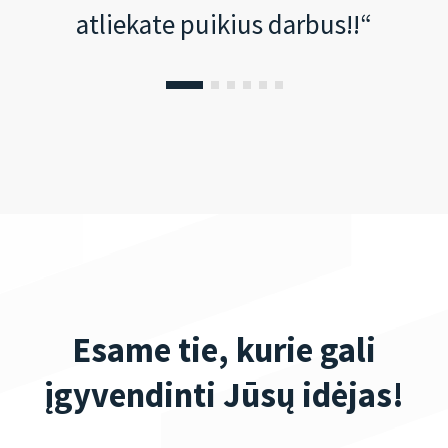
atliekate puikius darbus!!“
Esame tie, kurie gali
įgyvendinti Jūsų idėjas!