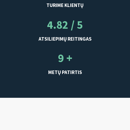
TURIME KLIENTŲ
4.82 / 5
ATSILIEPIMŲ REITINGAS
9 +
METŲ PATIRTIS