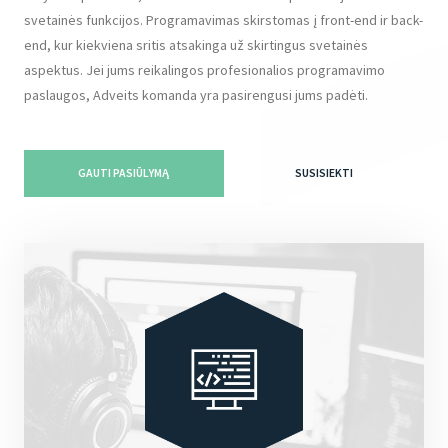
svetainės funkcijos. Programavimas skirstomas į front-end ir back-
end, kur kiekviena sritis atsakinga už skirtingus svetainės
aspektus. Jei jums reikalingos profesionalios programavimo
paslaugos, Adveits komanda yra pasirengusi jums padėti.
GAUTI PASIŪLYMĄ
SUSISIEKTI