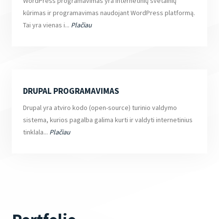
WordPress programavimas yra internetinių svetainių
kūrimas ir programavimas naudojant WordPress platformą.
Tai yra vienas i...
Plačiau
DRUPAL PROGRAMAVIMAS
Drupal yra atviro kodo (open-source) turinio valdymo
sistema, kurios pagalba galima kurti ir valdyti internetinius
tinklala...
Plačiau