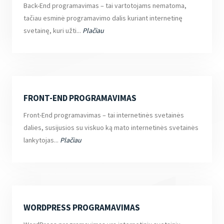
Back-End programavimas – tai vartotojams nematoma,
tačiau esminė programavimo dalis kuriant internetinę
svetainę, kuri užti...
Plačiau
FRONT-END PROGRAMAVIMAS
Front-End programavimas – tai internetinės svetainės
dalies, susijusios su viskuo ką mato internetinės svetainės
lankytojas...
Plačiau
WORDPRESS PROGRAMAVIMAS