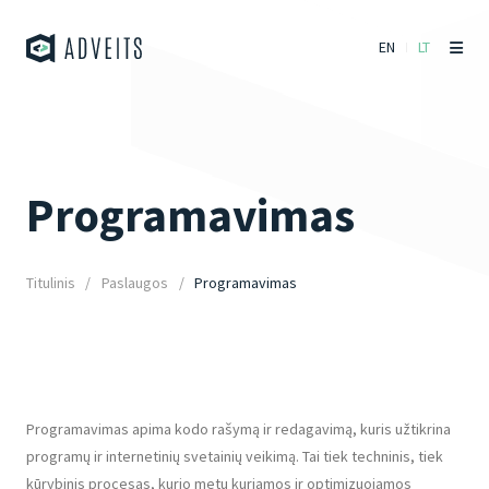
EN
LT
Programavimas
Titulinis
Paslaugos
Programavimas
Programavimas apima kodo rašymą ir redagavimą, kuris užtikrina
programų ir internetinių svetainių veikimą. Tai tiek techninis, tiek
kūrybinis procesas, kurio metu kuriamos ir optimizuojamos