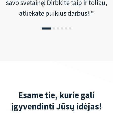
savo svetainę! Dirbkite taip ir toliau,
atliekate puikius darbus!!“
Esame tie, kurie gali
įgyvendinti Jūsų idėjas!