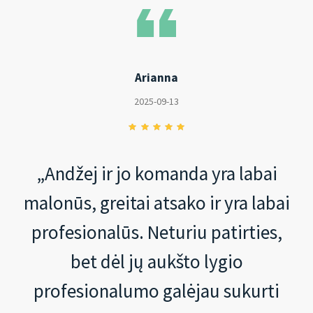
Arianna
2025-09-13
„Andžej ir jo komanda yra labai
malonūs, greitai atsako ir yra labai
profesionalūs. Neturiu patirties,
bet dėl jų aukšto lygio
profesionalumo galėjau sukurti