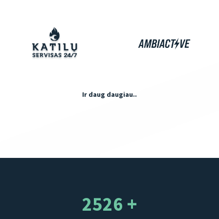
Ir daug daugiau..
2526 +