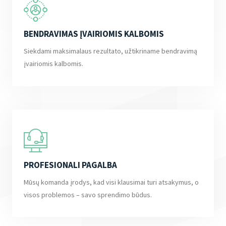
BENDRAVIMAS ĮVAIRIOMIS KALBOMIS
Siekdami maksimalaus rezultato, užtikriname bendravimą
įvairiomis kalbomis.
PROFESIONALI PAGALBA
Mūsų komanda įrodys, kad visi klausimai turi atsakymus, o
visos problemos – savo sprendimo būdus.