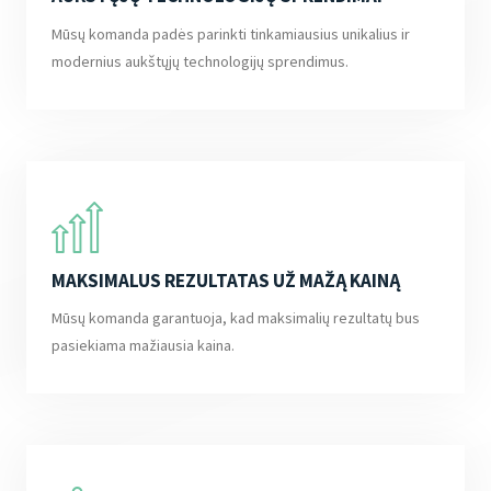
Mūsų komanda padės parinkti tinkamiausius unikalius ir
modernius aukštųjų technologijų sprendimus.
MAKSIMALUS REZULTATAS UŽ MAŽĄ KAINĄ
Mūsų komanda garantuoja, kad maksimalių rezultatų bus
pasiekiama mažiausia kaina.