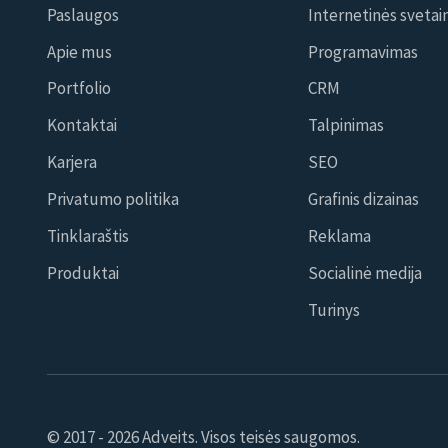
Paslaugos
Internetinės svetai
Apie mus
Programavimas
Portfolio
CRM
Kontaktai
Talpinimas
Karjera
SEO
Privatumo politika
Grafinis dizainas
Tinklaraštis
Reklama
Produktai
Socialinė medija
Turinys
© 2017 - 2026 Adveits. Visos teisės saugomos.