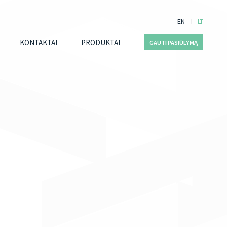
EN
LT
KONTAKTAI
PRODUKTAI
GAUTI PASIŪLYMĄ