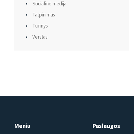
Socialinė medija
Talpinimas
Turinys
Verslas
Meniu
Paslaugos