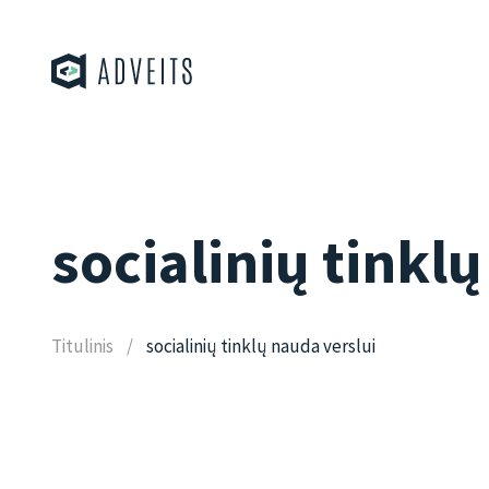
socialinių tinkl
Titulinis
socialinių tinklų nauda verslui