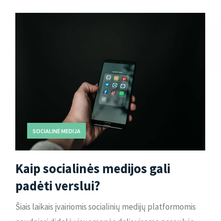
SOCIALINĖ MEDIJA
Kaip socialinės medijos gali
padėti verslui?
Šiais laikais įvairiomis socialinių medijų platformomis