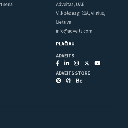
tneriai
Adveitas, UAB
Vilkpėdės g. 20A, Vilnius,
Lietuva
info@adveits.com
PLAČIAU
ADVEITS
ADVEITS STORE