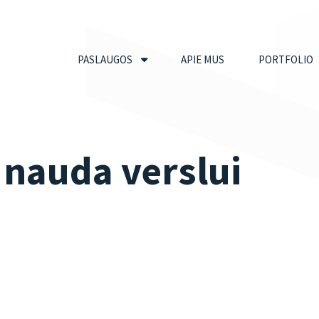
PASLAUGOS
APIE MUS
PORTFOLIO
ų nauda verslui