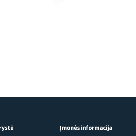
rystė
Įmonės informacija