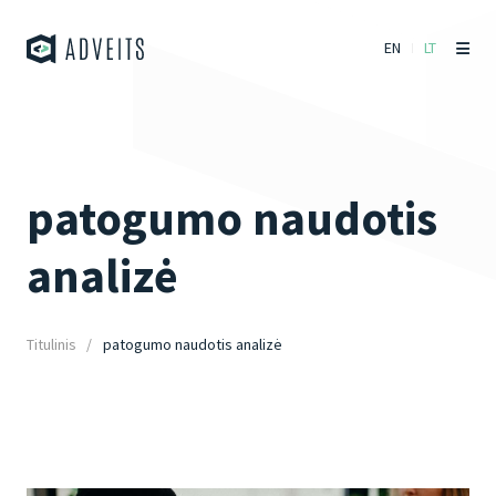
EN
LT
patogumo naudotis
analizė
Titulinis
patogumo naudotis analizė