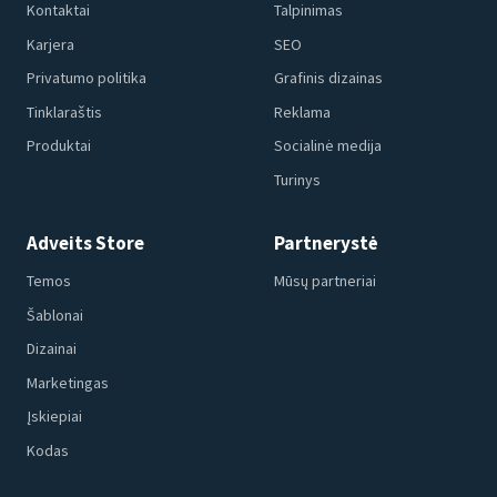
Kontaktai
Talpinimas
Karjera
SEO
Privatumo politika
Grafinis dizainas
Tinklaraštis
Reklama
Produktai
Socialinė medija
Turinys
Adveits Store
Partnerystė
Temos
Mūsų partneriai
Šablonai
Dizainai
Marketingas
Įskiepiai
Kodas