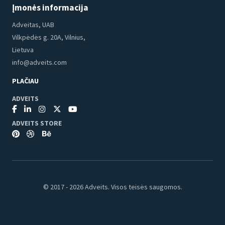
Įmonės informacija
Adveitas, UAB
Vilkpėdės g. 20A, Vilnius,
Lietuva
info@adveits.com
PLAČIAU
ADVEITS
ADVEITS STORE
© 2017 - 2026 Adveits. Visos teisės saugomos.