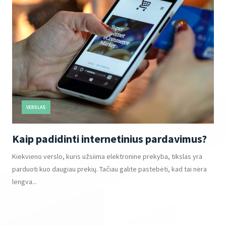
VERSLAS
Kaip padidinti internetinius pardavimus?
Kiekvieno verslo, kuris užsiima elektronine prekyba, tikslas yra
parduoti kuo daugiau prekių. Tačiau galite pastebėti, kad tai nėra
lengva...