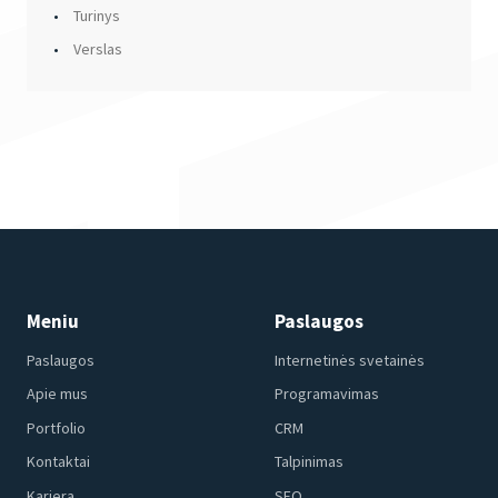
Turinys
Verslas
Meniu
Paslaugos
Paslaugos
Internetinės svetainės
Apie mus
Programavimas
Portfolio
CRM
Kontaktai
Talpinimas
Karjera
SEO