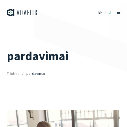
EN
LT
pardavimai
Titulinis
pardavimai