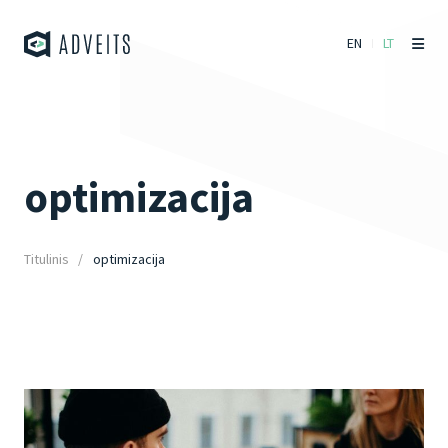
EN
LT
optimizacija
Titulinis
optimizacija