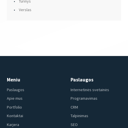
Turinys
Verslas
Meniu
Paslaugos
Paslaugos
Internetinės svetainės
Apie mus
Programavimas
Portfolio
CRM
Kontaktai
Talpinimas
Karjera
SEO