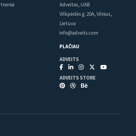
tneriai
Adveitas, UAB
Vilkpėdės g. 20A, Vilnius,
Lietuva
info@adveits.com
PLAČIAU
ADVEITS
ADVEITS STORE