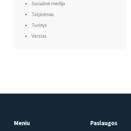
Socialinė medija
Talpinimas
Turinys
Verslas
Meniu
Paslaugos