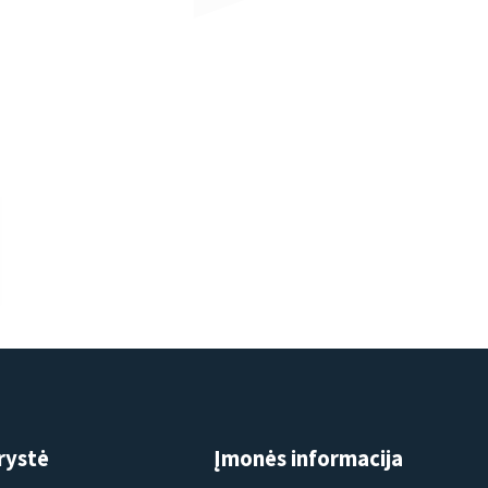
rystė
Įmonės informacija