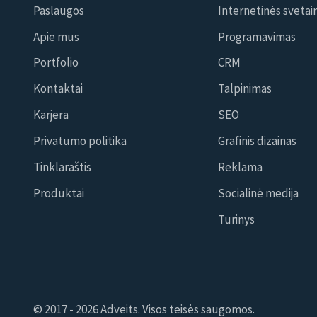
Paslaugos
Internetinės svetai
Apie mus
Programavimas
Portfolio
CRM
Kontaktai
Talpinimas
Karjera
SEO
Privatumo politika
Grafinis dizainas
Tinklaraštis
Reklama
Produktai
Socialinė medija
Turinys
© 2017 - 2026 Adveits. Visos teisės saugomos.