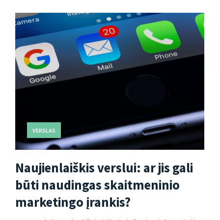
VERSLAS
Naujienlaiškis verslui: ar jis gali
būti naudingas skaitmeninio
marketingo įrankis?