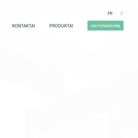
EN
LT
KONTAKTAI
PRODUKTAI
GAUTI PASIŪLYMĄ