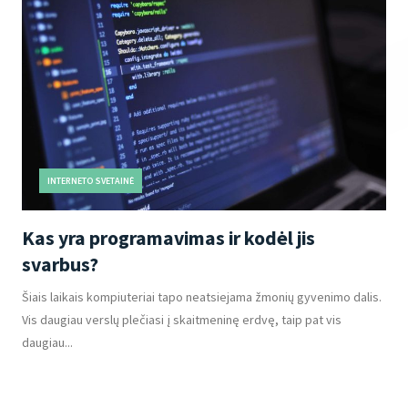
INTERNETO SVETAINĖ
Kas yra programavimas ir kodėl jis
svarbus?
Šiais laikais kompiuteriai tapo neatsiejama žmonių gyvenimo dalis.
Vis daugiau verslų plečiasi į skaitmeninę erdvę, taip pat vis
daugiau...