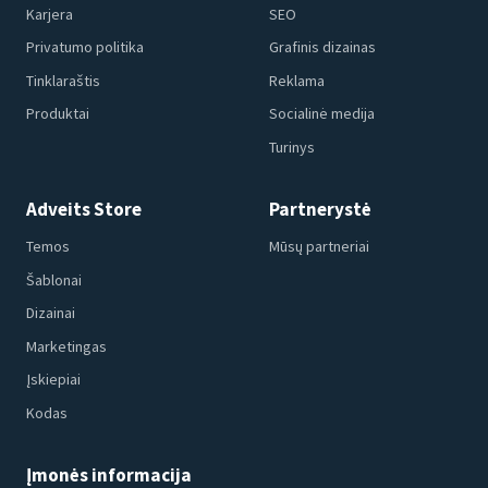
Karjera
SEO
Privatumo politika
Grafinis dizainas
Tinklaraštis
Reklama
Produktai
Socialinė medija
Turinys
Adveits Store
Partnerystė
Temos
Mūsų partneriai
Šablonai
Dizainai
Marketingas
Įskiepiai
Kodas
Įmonės informacija