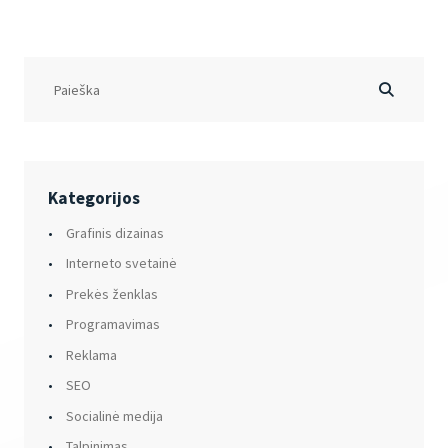
Kategorijos
Grafinis dizainas
Interneto svetainė
Prekės ženklas
Programavimas
Reklama
SEO
Socialinė medija
Talpinimas