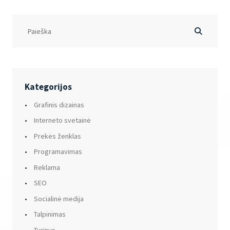
Kategorijos
Grafinis dizainas
Interneto svetainė
Prekės ženklas
Programavimas
Reklama
SEO
Socialinė medija
Talpinimas
Turinys