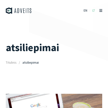
EN
LT
atsiliepimai
Titulinis
atsiliepimai