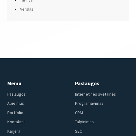
Verslas
Meniu
Paslaugos
Paslaugos
Internetinės svetainės
Apie mus
Programavimas
Portfolio
CRM
Kontaktai
Talpinimas
Karjera
SEO