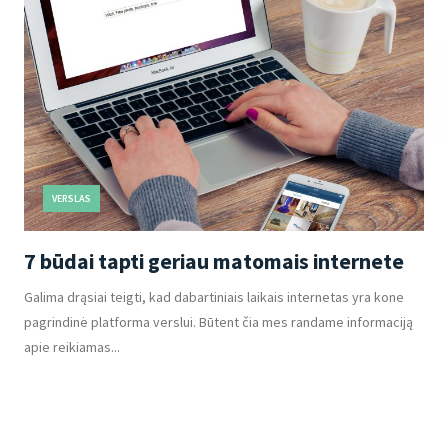
VERSLAS
7 būdai tapti geriau matomais internete
Galima drąsiai teigti, kad dabartiniais laikais internetas yra kone
pagrindinė platforma verslui. Būtent čia mes randame informaciją
apie reikiamas...