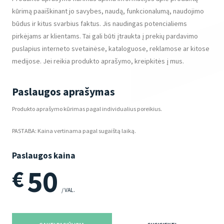
kūrimą paaiškinant jo savybes, naudą, funkcionalumą, naudojimo
būdus ir kitus svarbius faktus. Jis naudingas potencialiems
pirkėjams ar klientams. Tai gali būti įtraukta į prekių pardavimo
puslapius interneto svetainėse, kataloguose, reklamose ar kitose
medijose. Jei reikia produkto aprašymo, kreipkitės į mus.
Paslaugos aprašymas
Produkto aprašymo kūrimas pagal individualius poreikius.
PASTABA: Kaina vertinama pagal sugaištą laiką.
Paslaugos kaina
50
€
/ VAL.