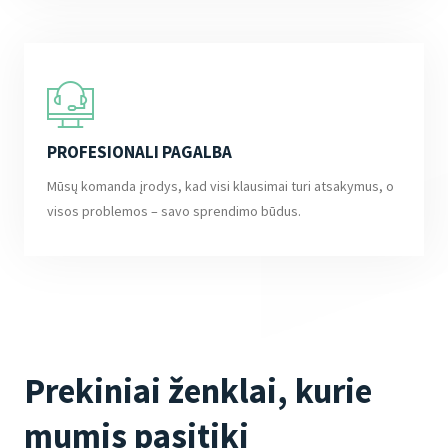
PROFESIONALI PAGALBA
Mūsų komanda įrodys, kad visi klausimai turi atsakymus, o
visos problemos – savo sprendimo būdus.
Prekiniai ženklai, kurie
mumis pasitiki