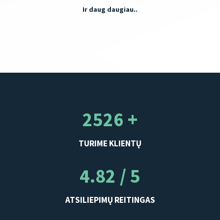
Ir daug daugiau..
2526 +
TURIME KLIENTŲ
4.82 / 5
ATSILIEPIMŲ REITINGAS