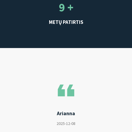
9 +
METŲ PATIRTIS
Arianna
2025-12-08