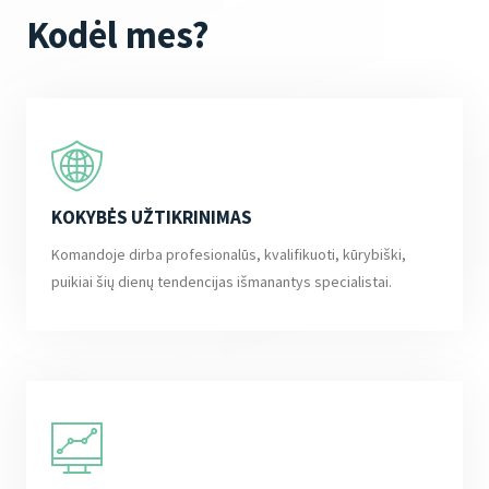
Kodėl mes?
KOKYBĖS UŽTIKRINIMAS
Komandoje dirba profesionalūs, kvalifikuoti, kūrybiški,
puikiai šių dienų tendencijas išmanantys specialistai.