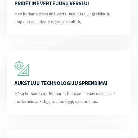
PRIDĖTINĖ VERTĖ JŪSŲ VERSLUI
Mes kuriame pridėtinė vertę Jūsų verslui: greičiau ir
lengviau pasieksite norimų rezultatų.
AUKŠTŲJŲ TECHNOLOGIJŲ SPRENDIMAI
Mūsų komanda padės parinkti tinkamiausius unikalius ir
modernius aukštųjų technologijų sprendimus.