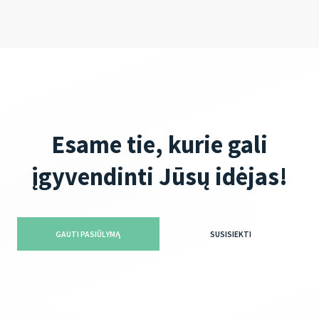
Esame tie, kurie gali
įgyvendinti Jūsų idėjas!
GAUTI PASIŪLYMĄ
SUSISIEKTI