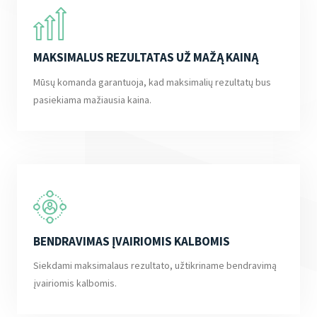
MAKSIMALUS REZULTATAS UŽ MAŽĄ KAINĄ
Mūsų komanda garantuoja, kad maksimalių rezultatų bus
pasiekiama mažiausia kaina.
BENDRAVIMAS ĮVAIRIOMIS KALBOMIS
Siekdami maksimalaus rezultato, užtikriname bendravimą
įvairiomis kalbomis.