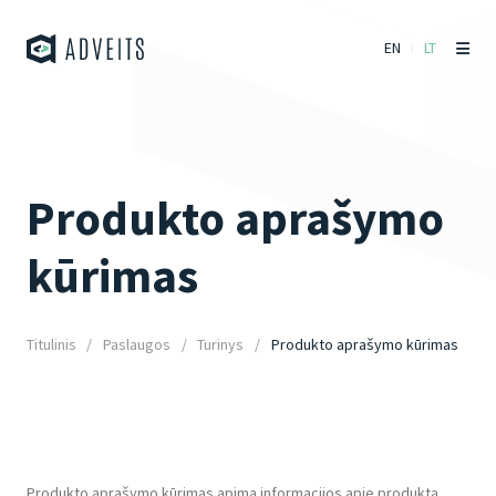
EN
LT
Produkto aprašymo
kūrimas
Titulinis
Paslaugos
Turinys
Produkto aprašymo kūrimas
Produkto aprašymo kūrimas apima informacijos apie produktą