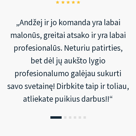
„Andžej ir jo komanda yra labai
malonūs, greitai atsako ir yra labai
profesionalūs. Neturiu patirties,
bet dėl jų aukšto lygio
profesionalumo galėjau sukurti
savo svetainę! Dirbkite taip ir toliau,
atliekate puikius darbus!!“