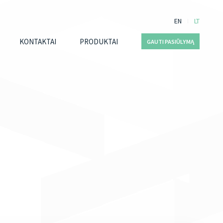
EN
LT
KONTAKTAI
PRODUKTAI
GAUTI PASIŪLYMĄ