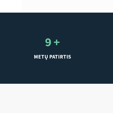
9 +
METŲ PATIRTIS