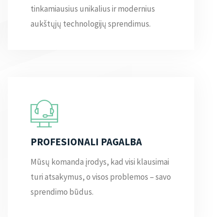
tinkamiausius unikalius ir modernius
aukštųjų technologijų sprendimus.
PROFESIONALI PAGALBA
Mūsų komanda įrodys, kad visi klausimai
turi atsakymus, o visos problemos – savo
sprendimo būdus.