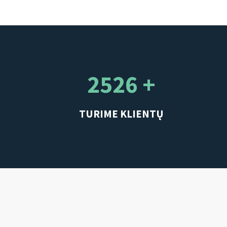
2526 +
TURIME KLIENTŲ