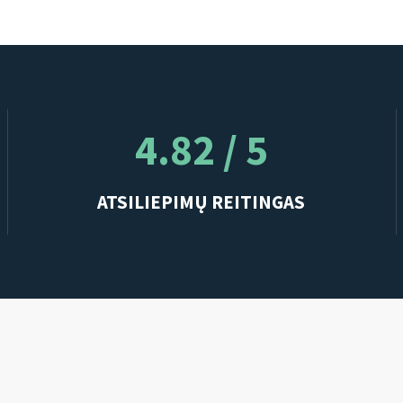
4.82 / 5
ATSILIEPIMŲ REITINGAS