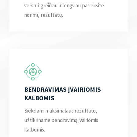
verslui: greičiau ir lengviau pasieksite
norimų rezultatų.
BENDRAVIMAS ĮVAIRIOMIS
KALBOMIS
Siekdami maksimalaus rezultato,
užtikriname bendravimą įvairiomis
kalbomis.