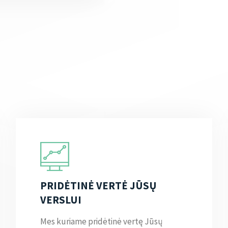
PRIDĖTINĖ VERTĖ JŪSŲ
VERSLUI
Mes kuriame pridėtinė vertę Jūsų