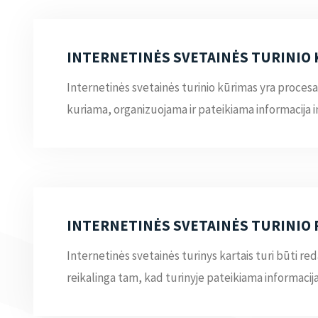
INTERNETINĖS SVETAINĖS TURINIO
Internetinės svetainės turinio kūrimas yra proces
kuriama, organizuojama ir pateikiama informacija i
INTERNETINĖS SVETAINĖS TURINIO
Internetinės svetainės turinys kartais turi būti re
reikalinga tam, kad turinyje pateikiama informacija