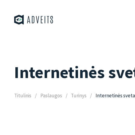
Internetinės sve
Titulinis
Paslaugos
Turinys
Internetinės sveta