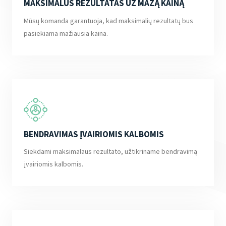
MAKSIMALUS REZULTATAS UŽ MAŽĄ KAINĄ
Mūsų komanda garantuoja, kad maksimalių rezultatų bus
pasiekiama mažiausia kaina.
BENDRAVIMAS ĮVAIRIOMIS KALBOMIS
Siekdami maksimalaus rezultato, užtikriname bendravimą
įvairiomis kalbomis.