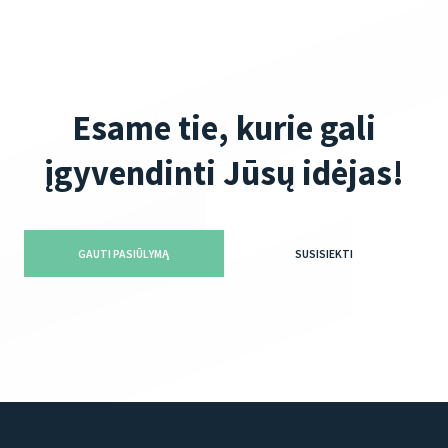
Esame tie, kurie gali
įgyvendinti Jūsų idėjas!
GAUTI PASIŪLYMĄ
SUSISIEKTI