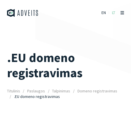
EN
LT
.EU domeno
registravimas
Titulinis
Paslaugos
Talpinimas
Domeno registravimas
.EU domeno registravimas