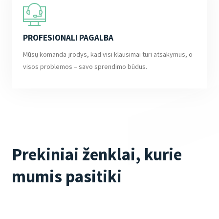
PROFESIONALI PAGALBA
Mūsų komanda įrodys, kad visi klausimai turi atsakymus, o
visos problemos – savo sprendimo būdus.
Prekiniai ženklai, kurie
mumis pasitiki