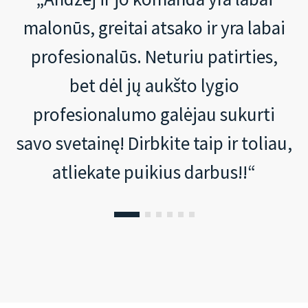
malonūs, greitai atsako ir yra labai
profesionalūs. Neturiu patirties,
bet dėl jų aukšto lygio
profesionalumo galėjau sukurti
savo svetainę! Dirbkite taip ir toliau,
atliekate puikius darbus!!“