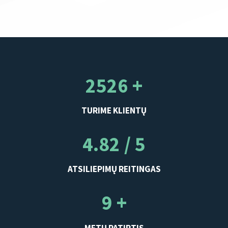
2526 +
TURIME KLIENTŲ
4.82 / 5
ATSILIEPIMŲ REITINGAS
9 +
METŲ PATIRTIS