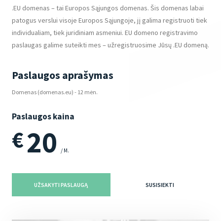
.EU domenas – tai Europos Sąjungos domenas. Šis domenas labai
patogus verslui visoje Europos Sąjungoje, jį galima registruoti tiek
individualiam, tiek juridiniam asmeniui. EU domeno registravimo
paslaugas galime suteikti mes – užregistruosime Jūsų .EU domeną.
Paslaugos aprašymas
Domenas (domenas.eu) - 12 mėn.
Paslaugos kaina
20
€
/ M.
UŽSAKYTI PASLAUGĄ
SUSISIEKTI