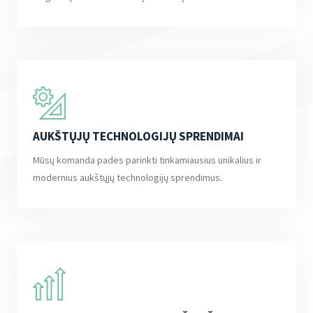
AUKŠTŲJŲ TECHNOLOGIJŲ SPRENDIMAI
Mūsų komanda padės parinkti tinkamiausius unikalius ir
modernius aukštųjų technologijų sprendimus.