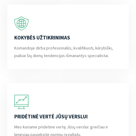
KOKYBĖS UŽTIKRINIMAS
Komandoje dirba profesionalūs, kvalifikuoti, kūrybiški,
puikiai šių dienų tendencijas išmanantys specialistai.
PRIDĖTINĖ VERTĖ JŪSŲ VERSLUI
Mes kuriame pridėtinė vertę Jūsų verslui: greičiau ir
lengviau pasieksite norimų rezultatų.