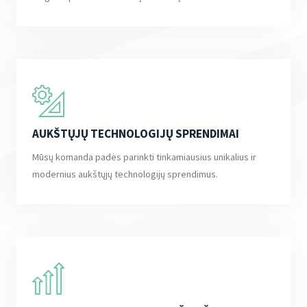
AUKŠTŲJŲ TECHNOLOGIJŲ SPRENDIMAI
Mūsų komanda padės parinkti tinkamiausius unikalius ir
modernius aukštųjų technologijų sprendimus.