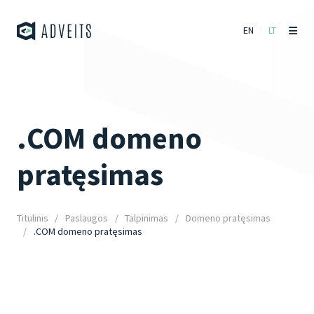
EN
LT
.COM domeno
pratęsimas
Titulinis
Paslaugos
Talpinimas
Domeno pratęsimas
.COM domeno pratęsimas