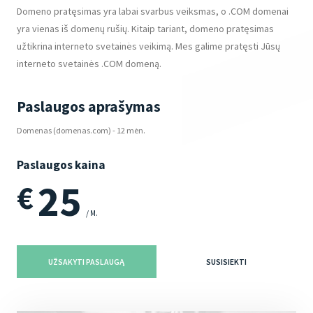
Domeno pratęsimas yra labai svarbus veiksmas, o .COM domenai
yra vienas iš domenų rušių. Kitaip tariant, domeno pratęsimas
užtikrina interneto svetainės veikimą. Mes galime pratęsti Jūsų
interneto svetainės .COM domeną.
Paslaugos aprašymas
Domenas (domenas.com) - 12 mėn.
Paslaugos kaina
25
€
/ M.
UŽSAKYTI PASLAUGĄ
SUSISIEKTI