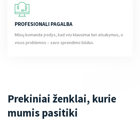
PROFESIONALI PAGALBA
Mūsų komanda įrodys, kad visi klausimai turi atsakymus, o
visos problemos – savo sprendimo būdus.
Prekiniai ženklai, kurie
mumis pasitiki