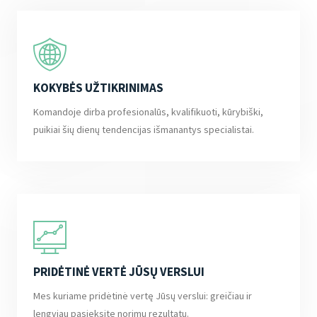
KOKYBĖS UŽTIKRINIMAS
Komandoje dirba profesionalūs, kvalifikuoti, kūrybiški,
puikiai šių dienų tendencijas išmanantys specialistai.
PRIDĖTINĖ VERTĖ JŪSŲ VERSLUI
Mes kuriame pridėtinė vertę Jūsų verslui: greičiau ir
lengviau pasieksite norimų rezultatų.