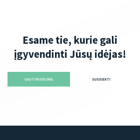
Esame tie, kurie gali
įgyvendinti Jūsų idėjas!
GAUTI PASIŪLYMĄ
SUSISIEKTI