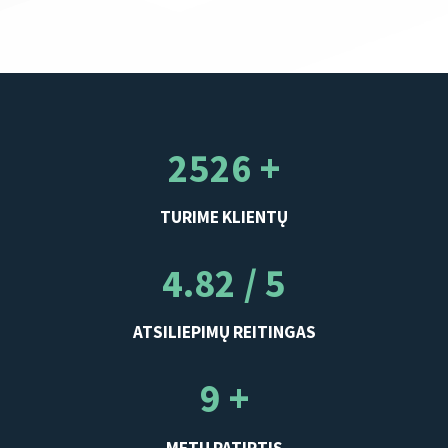
2526 +
TURIME KLIENTŲ
4.82 / 5
ATSILIEPIMŲ REITINGAS
9 +
METŲ PATIRTIS