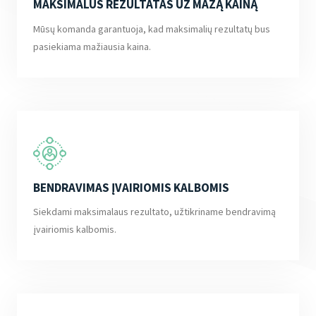
MAKSIMALUS REZULTATAS UŽ MAŽĄ KAINĄ
Mūsų komanda garantuoja, kad maksimalių rezultatų bus
pasiekiama mažiausia kaina.
BENDRAVIMAS ĮVAIRIOMIS KALBOMIS
Siekdami maksimalaus rezultato, užtikriname bendravimą
įvairiomis kalbomis.