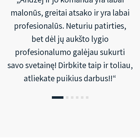
malonūs, greitai atsako ir yra labai
profesionalūs. Neturiu patirties,
bet dėl jų aukšto lygio
profesionalumo galėjau sukurti
savo svetainę! Dirbkite taip ir toliau,
atliekate puikius darbus!!“