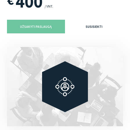
400
€
/ VNT.
UŽSAKYTI PASLAUGĄ
SUSISIEKTI