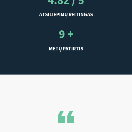
4.82 / 5
ATSILIEPIMŲ REITINGAS
9 +
METŲ PATIRTIS