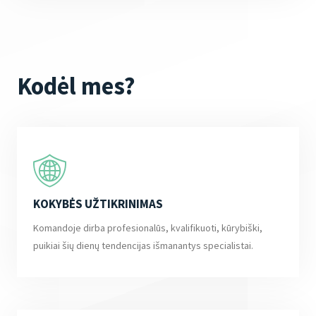
Kodėl mes?
KOKYBĖS UŽTIKRINIMAS
Komandoje dirba profesionalūs, kvalifikuoti, kūrybiški,
puikiai šių dienų tendencijas išmanantys specialistai.