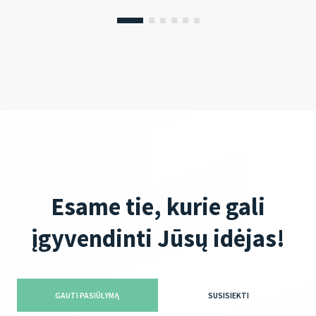
Esame tie, kurie gali
įgyvendinti Jūsų idėjas!
GAUTI PASIŪLYMĄ
SUSISIEKTI