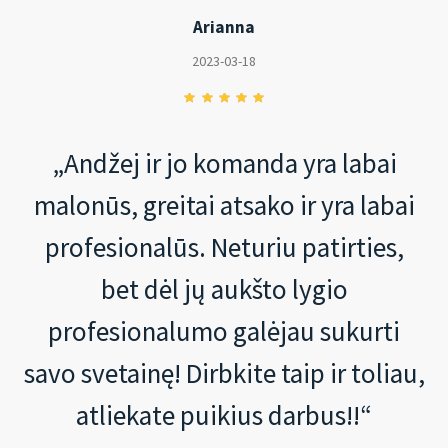
Arianna
2023-03-18
„Andžej ir jo komanda yra labai
malonūs, greitai atsako ir yra labai
profesionalūs. Neturiu patirties,
bet dėl jų aukšto lygio
profesionalumo galėjau sukurti
savo svetainę! Dirbkite taip ir toliau,
atliekate puikius darbus!!“