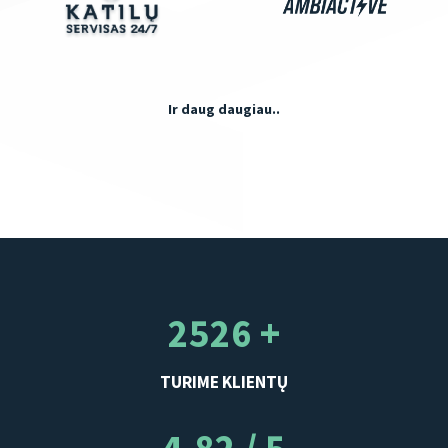
Ir daug daugiau..
2526 +
TURIME KLIENTŲ