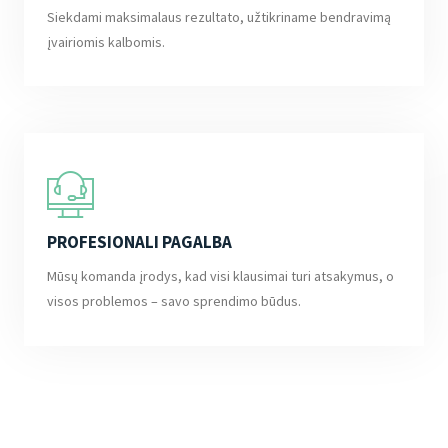
Siekdami maksimalaus rezultato, užtikriname bendravimą
įvairiomis kalbomis.
PROFESIONALI PAGALBA
Mūsų komanda įrodys, kad visi klausimai turi atsakymus, o
visos problemos – savo sprendimo būdus.