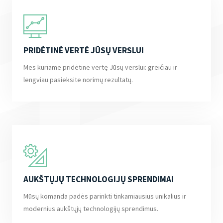
PRIDĖTINĖ VERTĖ JŪSŲ VERSLUI
Mes kuriame pridėtinė vertę Jūsų verslui: greičiau ir
lengviau pasieksite norimų rezultatų.
AUKŠTŲJŲ TECHNOLOGIJŲ SPRENDIMAI
Mūsų komanda padės parinkti tinkamiausius unikalius ir
modernius aukštųjų technologijų sprendimus.