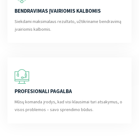
BENDRAVIMAS ĮVAIRIOMIS KALBOMIS
Siekdami maksimalaus rezultato, užtikriname bendravimą
įvairiomis kalbomis.
PROFESIONALI PAGALBA
Mūsų komanda įrodys, kad visi klausimai turi atsakymus, o
visos problemos – savo sprendimo būdus.