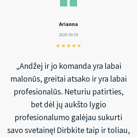
Arianna
2025-03-03
„Andžej ir jo komanda yra labai
malonūs, greitai atsako ir yra labai
profesionalūs. Neturiu patirties,
bet dėl jų aukšto lygio
profesionalumo galėjau sukurti
savo svetainę! Dirbkite taip ir toliau,