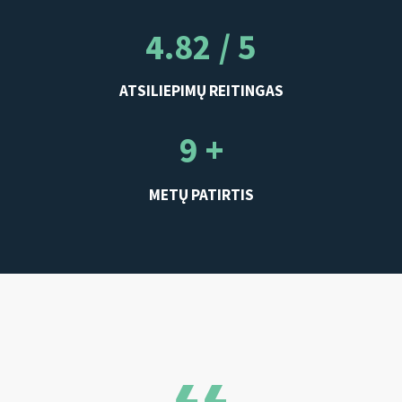
4.82 / 5
ATSILIEPIMŲ REITINGAS
9 +
METŲ PATIRTIS