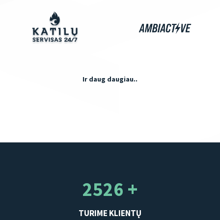
Ir daug daugiau..
2526 +
TURIME KLIENTŲ