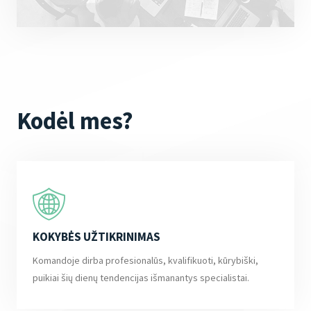
Kodėl mes?
KOKYBĖS UŽTIKRINIMAS
Komandoje dirba profesionalūs, kvalifikuoti, kūrybiški,
puikiai šių dienų tendencijas išmanantys specialistai.