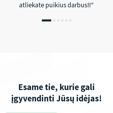
atliekate puikius darbus!!“
Esame tie, kurie gali
įgyvendinti Jūsų idėjas!