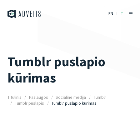
EN
LT
Tumblr puslapio
kūrimas
Titulinis
Paslaugos
Socialinė medija
Tumblr
Tumblr puslapis
Tumblr puslapio kūrimas