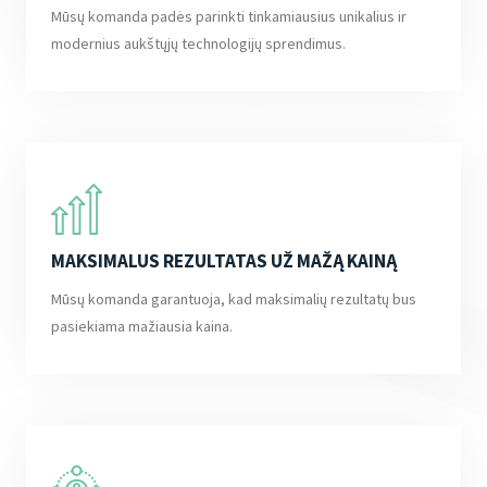
Mūsų komanda padės parinkti tinkamiausius unikalius ir
modernius aukštųjų technologijų sprendimus.
MAKSIMALUS REZULTATAS UŽ MAŽĄ KAINĄ
Mūsų komanda garantuoja, kad maksimalių rezultatų bus
pasiekiama mažiausia kaina.