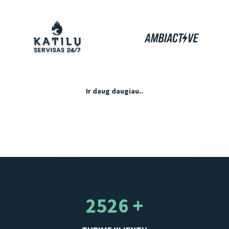
Ir daug daugiau..
2526 +