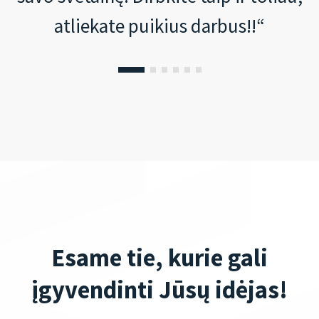
atliekate puikius darbus!!“
Esame tie, kurie gali
įgyvendinti Jūsų idėjas!