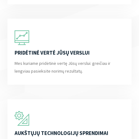
PRIDĖTINĖ VERTĖ JŪSŲ VERSLUI
Mes kuriame pridėtinė vertę Jūsų verslui: greičiau ir
lengviau pasieksite norimų rezultatų.
AUKŠTŲJŲ TECHNOLOGIJŲ SPRENDIMAI