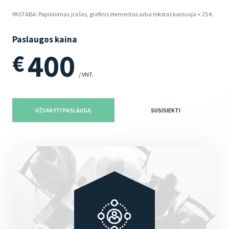
PASTABA: Papildomas įrašas, grafinis elementas arba tekstas kainuoja + 25 €.
Paslaugos kaina
400
€
/ VNT.
UŽSAKYTI PASLAUGĄ
SUSISIEKTI