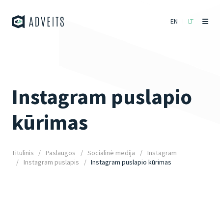
EN
LT
Instagram puslapio
kūrimas
Titulinis
Paslaugos
Socialinė medija
Instagram
Instagram puslapis
Instagram puslapio kūrimas