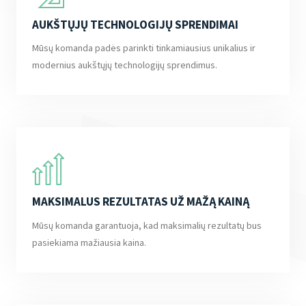
AUKŠTŲJŲ TECHNOLOGIJŲ SPRENDIMAI
Mūsų komanda padės parinkti tinkamiausius unikalius ir
modernius aukštųjų technologijų sprendimus.
MAKSIMALUS REZULTATAS UŽ MAŽĄ KAINĄ
Mūsų komanda garantuoja, kad maksimalių rezultatų bus
pasiekiama mažiausia kaina.