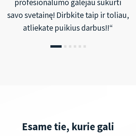
profesionalumo galėjau sukurti
savo svetainę! Dirbkite taip ir toliau,
atliekate puikius darbus!!“
Esame tie, kurie gali