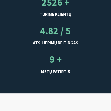
2526 +
TURIME KLIENTŲ
4.82 / 5
ATSILIEPIMŲ REITINGAS
9 +
METŲ PATIRTIS