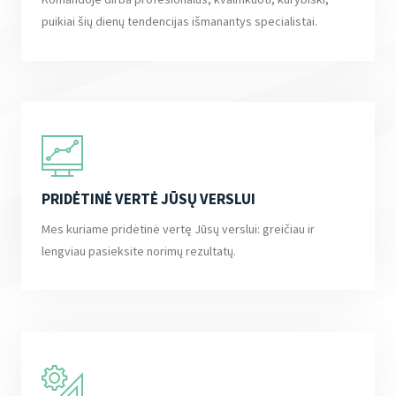
puikiai šių dienų tendencijas išmanantys specialistai.
PRIDĖTINĖ VERTĖ JŪSŲ VERSLUI
Mes kuriame pridėtinė vertę Jūsų verslui: greičiau ir
lengviau pasieksite norimų rezultatų.