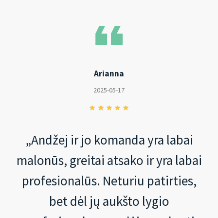
Arianna
2025-05-17
„Andžej ir jo komanda yra labai
malonūs, greitai atsako ir yra labai
profesionalūs. Neturiu patirties,
bet dėl jų aukšto lygio