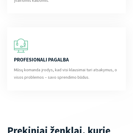
įvairiomis kalbomis.
PROFESIONALI PAGALBA
Mūsų komanda įrodys, kad visi klausimai turi atsakymus, o
visos problemos – savo sprendimo būdus.
Prekiniai ženklai, kurie