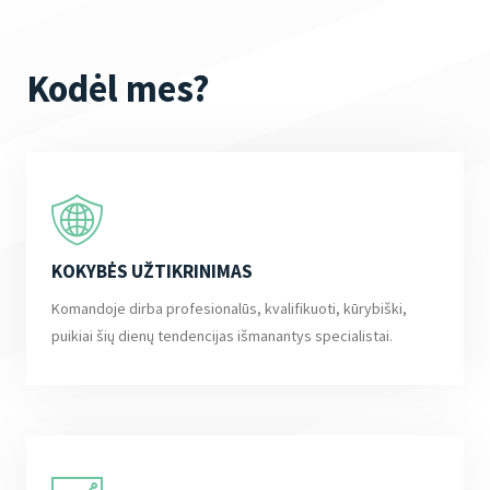
Kodėl mes?
KOKYBĖS UŽTIKRINIMAS
Komandoje dirba profesionalūs, kvalifikuoti, kūrybiški,
puikiai šių dienų tendencijas išmanantys specialistai.