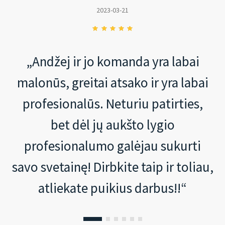
2023-03-21
„Andžej ir jo komanda yra labai
malonūs, greitai atsako ir yra labai
profesionalūs. Neturiu patirties,
bet dėl jų aukšto lygio
profesionalumo galėjau sukurti
savo svetainę! Dirbkite taip ir toliau,
atliekate puikius darbus!!“