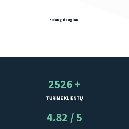
Ir daug daugiau..
2526 +
TURIME KLIENTŲ
4.82 / 5