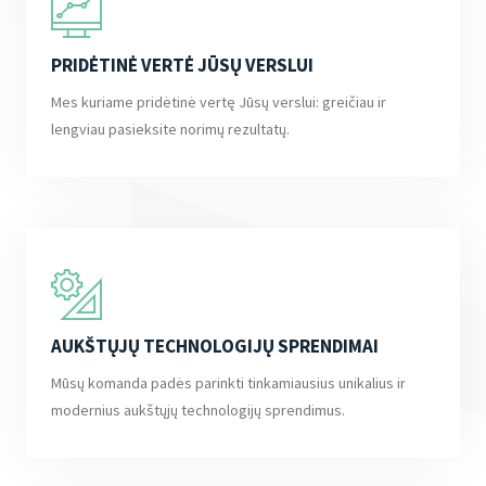
PRIDĖTINĖ VERTĖ JŪSŲ VERSLUI
Mes kuriame pridėtinė vertę Jūsų verslui: greičiau ir
lengviau pasieksite norimų rezultatų.
AUKŠTŲJŲ TECHNOLOGIJŲ SPRENDIMAI
Mūsų komanda padės parinkti tinkamiausius unikalius ir
modernius aukštųjų technologijų sprendimus.