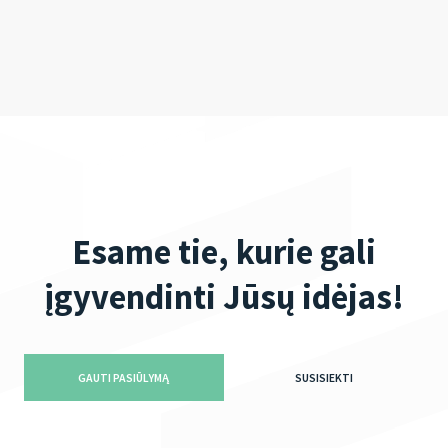
Esame tie, kurie gali
įgyvendinti Jūsų idėjas!
GAUTI PASIŪLYMĄ
SUSISIEKTI