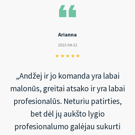
Arianna
2023-04-22
„Andžej ir jo komanda yra labai
malonūs, greitai atsako ir yra labai
profesionalūs. Neturiu patirties,
bet dėl jų aukšto lygio
profesionalumo galėjau sukurti