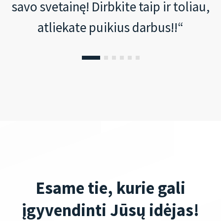
savo svetainę! Dirbkite taip ir toliau,
atliekate puikius darbus!!“
Esame tie, kurie gali
įgyvendinti Jūsų idėjas!