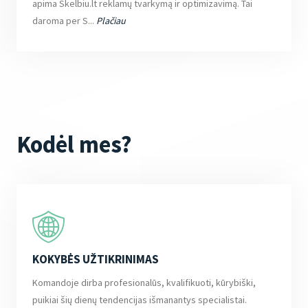
apima Skelbiu.lt reklamų tvarkymą ir optimizavimą. Tai
daroma per S...
Plačiau
Kodėl mes?
KOKYBĖS UŽTIKRINIMAS
Komandoje dirba profesionalūs, kvalifikuoti, kūrybiški,
puikiai šių dienų tendencijas išmanantys specialistai.