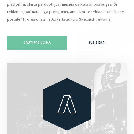
platforma, skirta parduoti įvairiausius daiktus ar paslaugas. Ši
reklama ypač naudinga prekybininkams. Norite reklamuotis šiame
portale? Profesionalai iš Adveits sukurs Skelbiu.lt reklamą.
GAUTI PASIŪLYMĄ
SUSISIEKTI