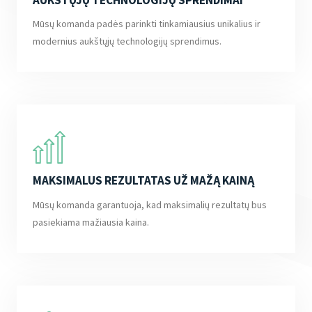
Mūsų komanda padės parinkti tinkamiausius unikalius ir
modernius aukštųjų technologijų sprendimus.
MAKSIMALUS REZULTATAS UŽ MAŽĄ KAINĄ
Mūsų komanda garantuoja, kad maksimalių rezultatų bus
pasiekiama mažiausia kaina.