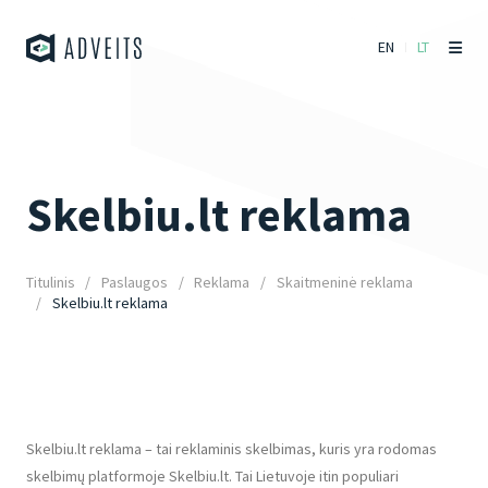
EN
LT
Skelbiu.lt reklama
Titulinis
Paslaugos
Reklama
Skaitmeninė reklama
Skelbiu.lt reklama
Skelbiu.lt reklama – tai reklaminis skelbimas, kuris yra rodomas
skelbimų platformoje Skelbiu.lt. Tai Lietuvoje itin populiari