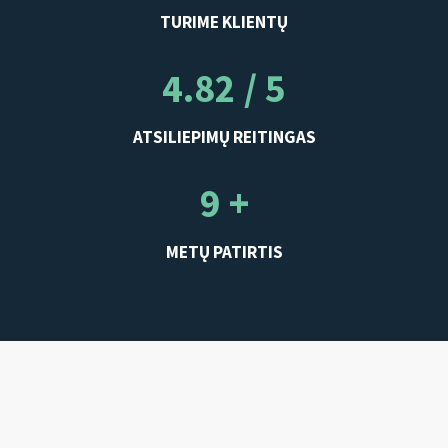
TURIME KLIENTŲ
4.82 / 5
ATSILIEPIMŲ REITINGAS
9 +
METŲ PATIRTIS