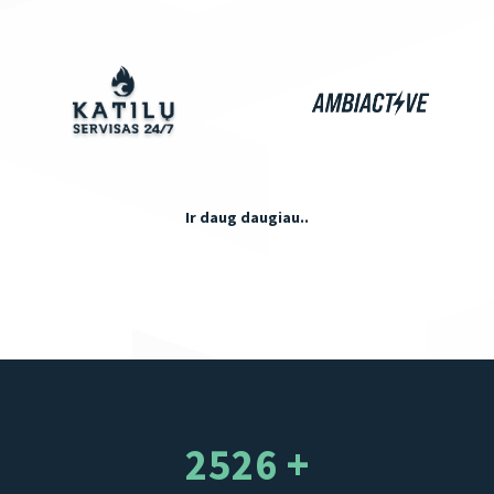
Ir daug daugiau..
2526 +