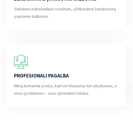
Siekdami maksimalaus rezultato, užtikriname bendravimą
įvairiomis kalbomis.
PROFESIONALI PAGALBA
Mūsų komanda įrodys, kad visi klausimai turi atsakymus, o
visos problemos – savo sprendimo būdus.