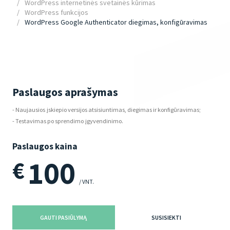
WordPress internetinės svetainės kūrimas
WordPress funkcijos
WordPress Google Authenticator diegimas, konfigūravimas
Paslaugos aprašymas
- Naujausios įskiepio versijos atsisiuntimas, diegimas ir konfigūravimas;
- Testavimas po sprendimo įgyvendinimo.
Paslaugos kaina
100
€
/ VNT.
GAUTI PASIŪLYMĄ
SUSISIEKTI