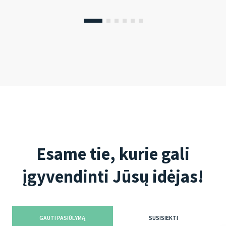
Esame tie, kurie gali
įgyvendinti Jūsų idėjas!
GAUTI PASIŪLYMĄ
SUSISIEKTI