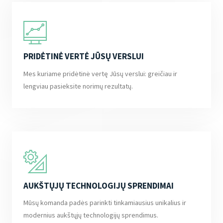
PRIDĖTINĖ VERTĖ JŪSŲ VERSLUI
Mes kuriame pridėtinė vertę Jūsų verslui: greičiau ir
lengviau pasieksite norimų rezultatų.
AUKŠTŲJŲ TECHNOLOGIJŲ SPRENDIMAI
Mūsų komanda padės parinkti tinkamiausius unikalius ir
modernius aukštųjų technologijų sprendimus.