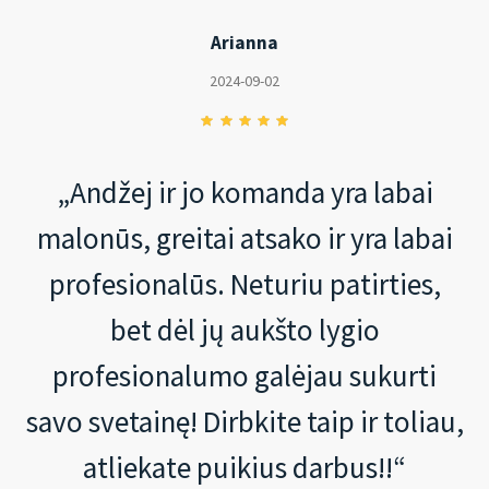
Arianna
2024-09-02
„Andžej ir jo komanda yra labai
malonūs, greitai atsako ir yra labai
profesionalūs. Neturiu patirties,
bet dėl jų aukšto lygio
profesionalumo galėjau sukurti
savo svetainę! Dirbkite taip ir toliau,
atliekate puikius darbus!!“