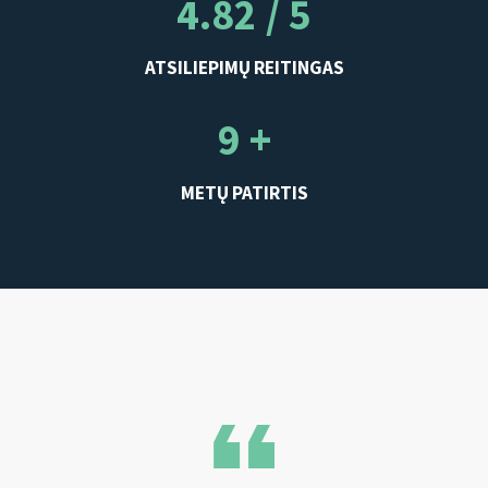
4.82 / 5
ATSILIEPIMŲ REITINGAS
9 +
METŲ PATIRTIS