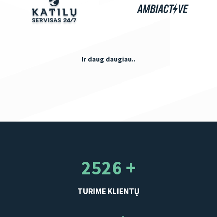
Ir daug daugiau..
2526 +
TURIME KLIENTŲ