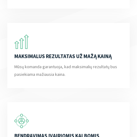
MAKSIMALUS REZULTATAS UŽ MAŽĄ KAINĄ
Mūsų komanda garantuoja, kad maksimalių rezultatų bus
pasiekiama mažiausia kaina.
BENDRAVIMAS ĮVAIRIOMIS KALBOMIS