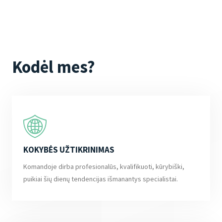
Kodėl mes?
KOKYBĖS UŽTIKRINIMAS
Komandoje dirba profesionalūs, kvalifikuoti, kūrybiški,
puikiai šių dienų tendencijas išmanantys specialistai.