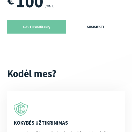
100
/ VNT.
GAUTI PASIŪLYMĄ
SUSISIEKTI
Kodėl mes?
KOKYBĖS UŽTIKRINIMAS