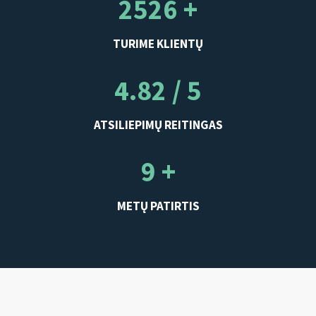
2526 +
TURIME KLIENTŲ
4.82 / 5
ATSILIEPIMŲ REITINGAS
9 +
METŲ PATIRTIS