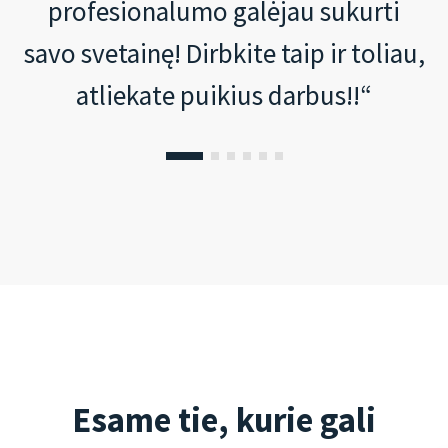
profesionalumo galėjau sukurti
savo svetainę! Dirbkite taip ir toliau,
atliekate puikius darbus!!“
Esame tie, kurie gali