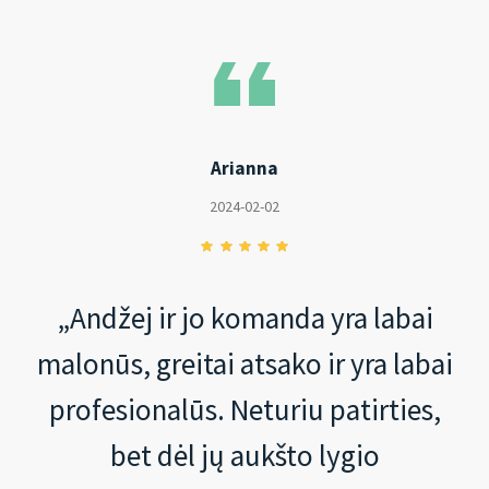
Arianna
2024-02-02
„Andžej ir jo komanda yra labai
malonūs, greitai atsako ir yra labai
profesionalūs. Neturiu patirties,
bet dėl jų aukšto lygio