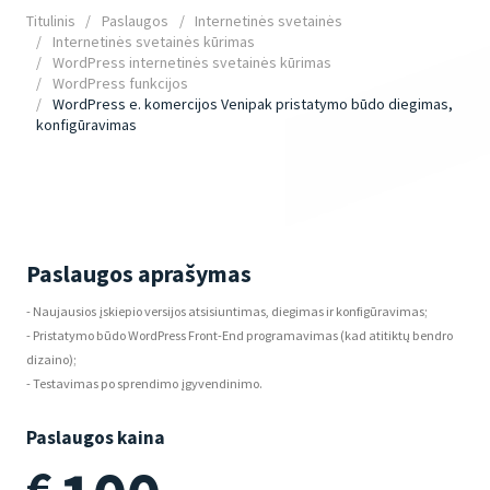
Titulinis
Paslaugos
Internetinės svetainės
Internetinės svetainės kūrimas
WordPress internetinės svetainės kūrimas
WordPress funkcijos
WordPress e. komercijos Venipak pristatymo būdo diegimas,
konfigūravimas
Paslaugos aprašymas
- Naujausios įskiepio versijos atsisiuntimas, diegimas ir konfigūravimas;
- Pristatymo būdo WordPress Front-End programavimas (kad atitiktų bendro
dizaino);
- Testavimas po sprendimo įgyvendinimo.
Paslaugos kaina
€