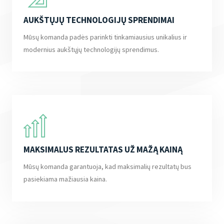
AUKŠTŲJŲ TECHNOLOGIJŲ SPRENDIMAI
Mūsų komanda padės parinkti tinkamiausius unikalius ir
modernius aukštųjų technologijų sprendimus.
MAKSIMALUS REZULTATAS UŽ MAŽĄ KAINĄ
Mūsų komanda garantuoja, kad maksimalių rezultatų bus
pasiekiama mažiausia kaina.