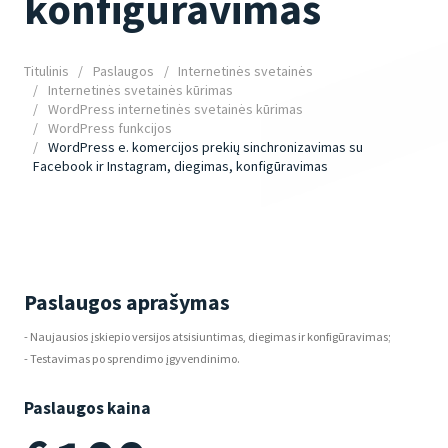
konfigūravimas
Titulinis
Paslaugos
Internetinės svetainės
Internetinės svetainės kūrimas
WordPress internetinės svetainės kūrimas
WordPress funkcijos
WordPress e. komercijos prekių sinchronizavimas su
Facebook ir Instagram, diegimas, konfigūravimas
Paslaugos aprašymas
- Naujausios įskiepio versijos atsisiuntimas, diegimas ir konfigūravimas;
- Testavimas po sprendimo įgyvendinimo.
Paslaugos kaina