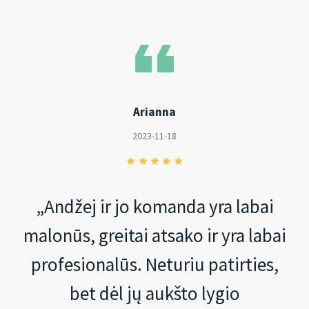
Arianna
2023-11-18
„Andžej ir jo komanda yra labai
malonūs, greitai atsako ir yra labai
profesionalūs. Neturiu patirties,
bet dėl jų aukšto lygio