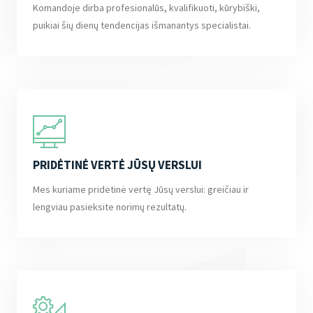
Komandoje dirba profesionalūs, kvalifikuoti, kūrybiški,
puikiai šių dienų tendencijas išmanantys specialistai.
PRIDĖTINĖ VERTĖ JŪSŲ VERSLUI
Mes kuriame pridėtinė vertę Jūsų verslui: greičiau ir
lengviau pasieksite norimų rezultatų.