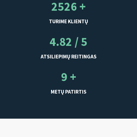
2526 +
TURIME KLIENTŲ
4.82 / 5
ATSILIEPIMŲ REITINGAS
9 +
METŲ PATIRTIS