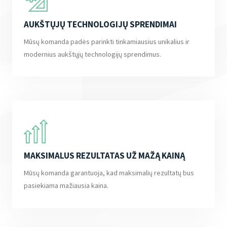
AUKŠTŲJŲ TECHNOLOGIJŲ SPRENDIMAI
Mūsų komanda padės parinkti tinkamiausius unikalius ir
modernius aukštųjų technologijų sprendimus.
MAKSIMALUS REZULTATAS UŽ MAŽĄ KAINĄ
Mūsų komanda garantuoja, kad maksimalių rezultatų bus
pasiekiama mažiausia kaina.