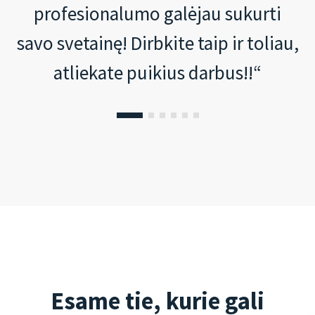
profesionalumo galėjau sukurti
savo svetainę! Dirbkite taip ir toliau,
atliekate puikius darbus!!“
Esame tie, kurie gali