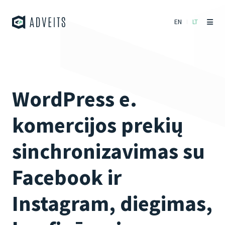
EN
LT
WordPress e.
komercijos prekių
sinchronizavimas su
Facebook ir
Instagram, diegimas,