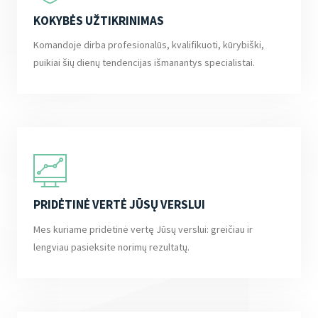
KOKYBĖS UŽTIKRINIMAS
Komandoje dirba profesionalūs, kvalifikuoti, kūrybiški,
puikiai šių dienų tendencijas išmanantys specialistai.
PRIDĖTINĖ VERTĖ JŪSŲ VERSLUI
Mes kuriame pridėtinė vertę Jūsų verslui: greičiau ir
lengviau pasieksite norimų rezultatų.