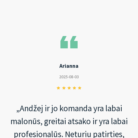
Arianna
2025-08-03
„Andžej ir jo komanda yra labai
malonūs, greitai atsako ir yra labai
profesionalūs. Neturiu patirties,