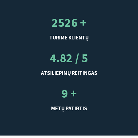
2526 +
TURIME KLIENTŲ
4.82 / 5
ATSILIEPIMŲ REITINGAS
9 +
METŲ PATIRTIS