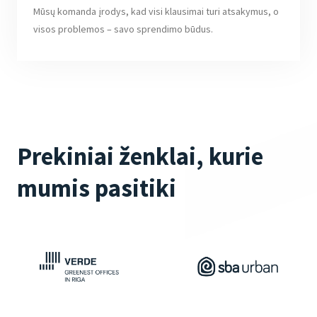
Mūsų komanda įrodys, kad visi klausimai turi atsakymus, o
visos problemos – savo sprendimo būdus.
Prekiniai ženklai, kurie
mumis pasitiki