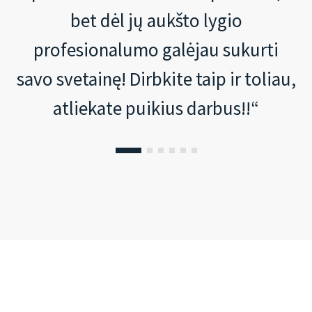
bet dėl jų aukšto lygio
profesionalumo galėjau sukurti
savo svetainę! Dirbkite taip ir toliau,
atliekate puikius darbus!!“