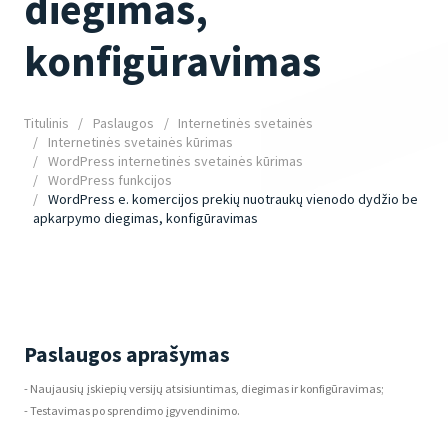
diegimas,
konfigūravimas
Titulinis
Paslaugos
Internetinės svetainės
Internetinės svetainės kūrimas
WordPress internetinės svetainės kūrimas
WordPress funkcijos
WordPress e. komercijos prekių nuotraukų vienodo dydžio be
apkarpymo diegimas, konfigūravimas
Paslaugos aprašymas
- Naujausių įskiepių versijų atsisiuntimas, diegimas ir konfigūravimas;
- Testavimas po sprendimo įgyvendinimo.