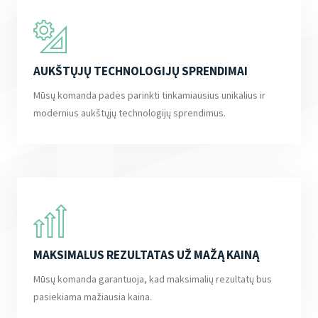
AUKŠTŲJŲ TECHNOLOGIJŲ SPRENDIMAI
Mūsų komanda padės parinkti tinkamiausius unikalius ir
modernius aukštųjų technologijų sprendimus.
MAKSIMALUS REZULTATAS UŽ MAŽĄ KAINĄ
Mūsų komanda garantuoja, kad maksimalių rezultatų bus
pasiekiama mažiausia kaina.