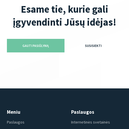
Esame tie, kurie gali
įgyvendinti Jūsų idėjas!
GAUTI PASIŪLYMĄ
SUSISIEKTI
Meniu
Paslaugos
Paslaugos
Internetinės svetainės