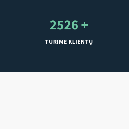
2526 +
TURIME KLIENTŲ