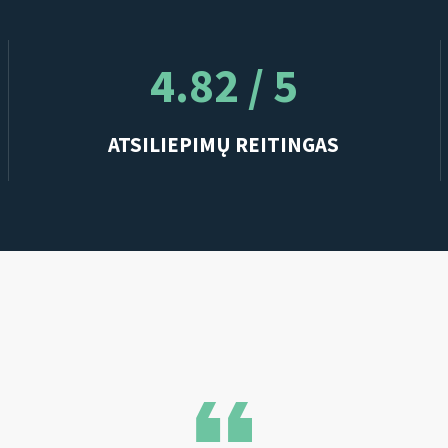
4.82 / 5
ATSILIEPIMŲ REITINGAS