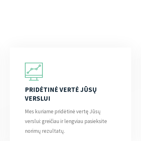
PRIDĖTINĖ VERTĖ JŪSŲ
VERSLUI
Mes kuriame pridėtinė vertę Jūsų
verslui: greičiau ir lengviau pasieksite
norimų rezultatų.