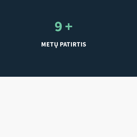
9 +
METŲ PATIRTIS