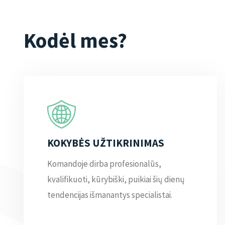
Kodėl mes?
KOKYBĖS UŽTIKRINIMAS
Komandoje dirba profesionalūs,
kvalifikuoti, kūrybiški, puikiai šių dienų
tendencijas išmanantys specialistai.