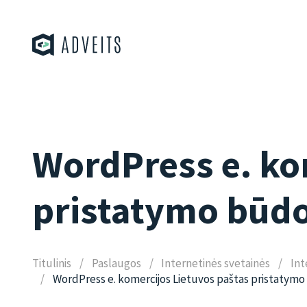
WordPress e. ko
pristatymo būdo
Titulinis
Paslaugos
Internetinės svetainės
Int
WordPress e. komercijos Lietuvos paštas pristatymo