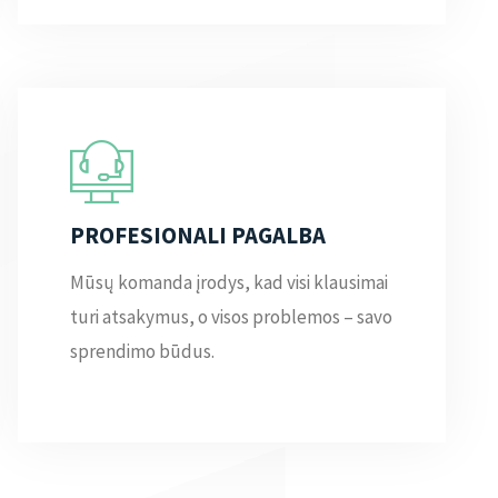
PROFESIONALI PAGALBA
Mūsų komanda įrodys, kad visi klausimai
turi atsakymus, o visos problemos – savo
sprendimo būdus.