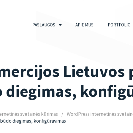
PASLAUGOS
APIE MUS
PORTFOLIO
mercijos Lietuvos 
 diegimas, konfig
ernetinės svetainės kūrimas
WordPress internetinės svetain
 būdo diegimas, konfigūravimas