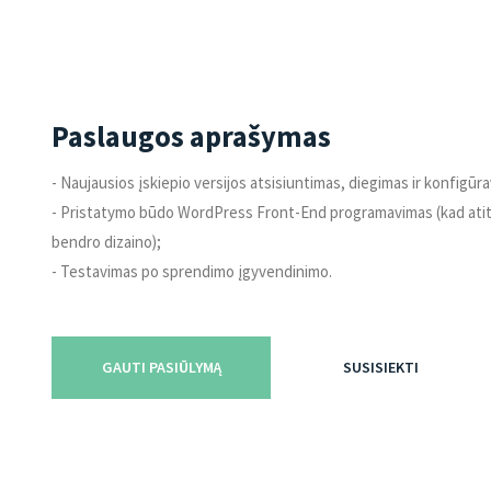
Paslaugos aprašymas
- Naujausios įskiepio versijos atsisiuntimas, diegimas ir konfigūr
- Pristatymo būdo WordPress Front-End programavimas (kad atit
bendro dizaino);
- Testavimas po sprendimo įgyvendinimo.
GAUTI PASIŪLYMĄ
SUSISIEKTI