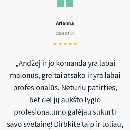
Arianna
2024-04-16
„Andžej ir jo komanda yra labai
malonūs, greitai atsako ir yra labai
profesionalūs. Neturiu patirties,
bet dėl jų aukšto lygio
profesionalumo galėjau sukurti
savo svetainę! Dirbkite taip ir toliau,