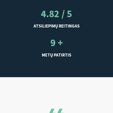
4.82 / 5
ATSILIEPIMŲ REITINGAS
9 +
METŲ PATIRTIS