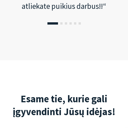
atliekate puikius darbus!!“
Esame tie, kurie gali
įgyvendinti Jūsų idėjas!