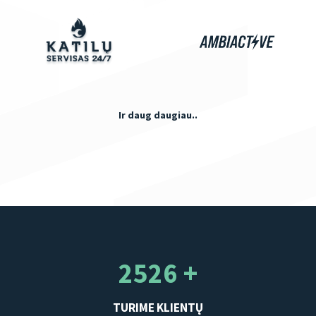
Ir daug daugiau..
2526 +
TURIME KLIENTŲ