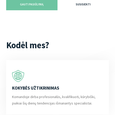
GAUTI PASIŪLYMĄ
SUSISIEKTI
Kodėl mes?
KOKYBĖS UŽTIKRINIMAS
Komandoje dirba profesionalūs, kvalifikuoti, kūrybiški,
puikiai šių dienų tendencijas išmanantys specialistai.