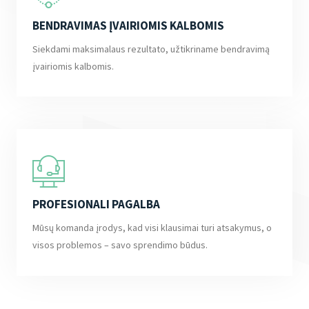
BENDRAVIMAS ĮVAIRIOMIS KALBOMIS
Siekdami maksimalaus rezultato, užtikriname bendravimą
įvairiomis kalbomis.
PROFESIONALI PAGALBA
Mūsų komanda įrodys, kad visi klausimai turi atsakymus, o
visos problemos – savo sprendimo būdus.