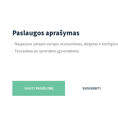
Paslaugos aprašymas
- Naujausios įskiepio versijos atsisiuntimas, diegimas ir konfigūr
- Testavimas po sprendimo įgyvendinimo.
GAUTI PASIŪLYMĄ
SUSISIEKTI