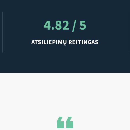
4.82 / 5
ATSILIEPIMŲ REITINGAS