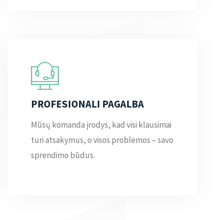
PROFESIONALI PAGALBA
Mūsų komanda įrodys, kad visi klausimai
turi atsakymus, o visos problemos – savo
sprendimo būdus.