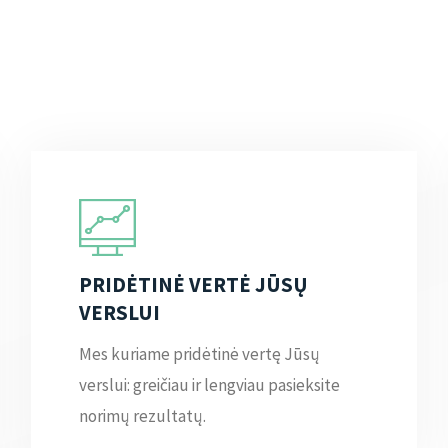
PRIDĖTINĖ VERTĖ JŪSŲ
VERSLUI
Mes kuriame pridėtinė vertę Jūsų
verslui: greičiau ir lengviau pasieksite
norimų rezultatų.