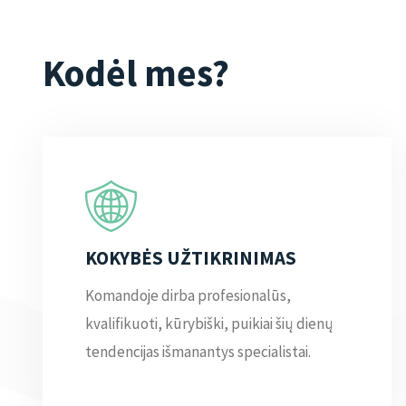
Kodėl mes?
KOKYBĖS UŽTIKRINIMAS
Komandoje dirba profesionalūs,
kvalifikuoti, kūrybiški, puikiai šių dienų
tendencijas išmanantys specialistai.