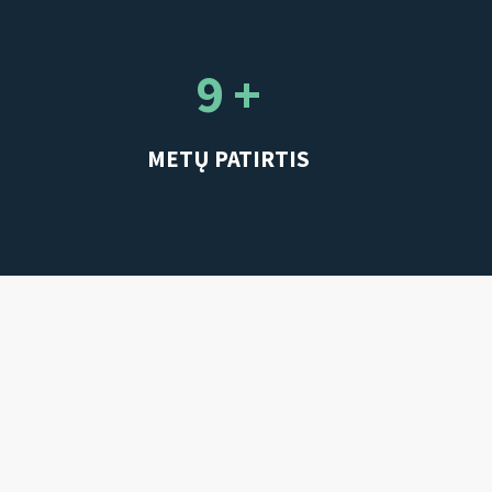
9 +
METŲ PATIRTIS