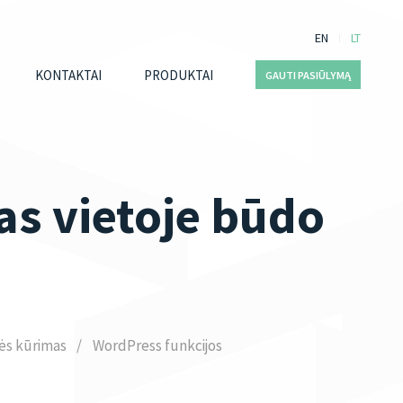
EN
LT
KONTAKTAI
PRODUKTAI
GAUTI PASIŪLYMĄ
as vietoje būdo
ės kūrimas
WordPress funkcijos