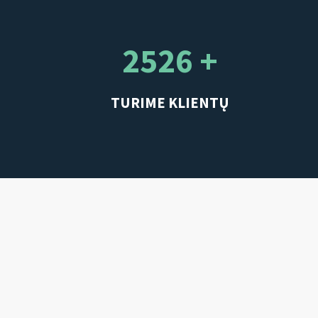
2526 +
TURIME KLIENTŲ