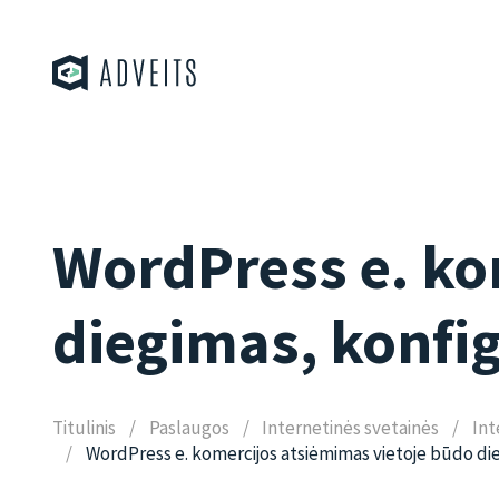
WordPress e. ko
diegimas, konfi
Titulinis
Paslaugos
Internetinės svetainės
Int
WordPress e. komercijos atsiėmimas vietoje būdo di