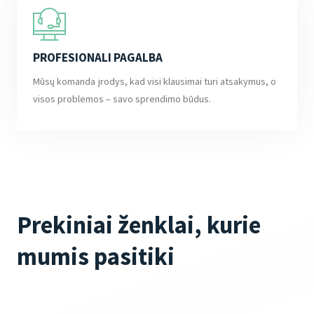
PROFESIONALI PAGALBA
Mūsų komanda įrodys, kad visi klausimai turi atsakymus, o
visos problemos – savo sprendimo būdus.
Prekiniai ženklai, kurie
mumis pasitiki