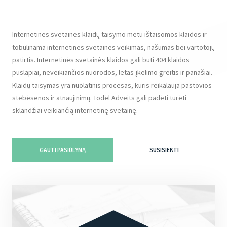
Internetinės svetainės klaidų taisymo metu ištaisomos klaidos ir
tobulinama internetinės svetainės veikimas, našumas bei vartotojų
patirtis. Internetinės svetainės klaidos gali būti 404 klaidos
puslapiai, neveikiančios nuorodos, lėtas įkėlimo greitis ir panašiai.
Klaidų taisymas yra nuolatinis procesas, kuris reikalauja pastovios
stebėsenos ir atnaujinimų. Todėl Adveits gali padėti turėti
sklandžiai veikiančią internetinę svetainę.
GAUTI PASIŪLYMĄ
SUSISIEKTI