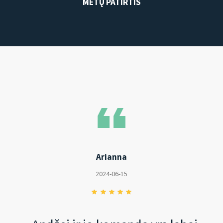
METŲ PATIRTIS
Arianna
2024-06-15