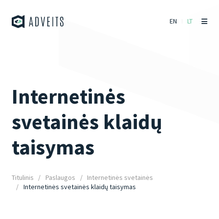
EN
LT
Internetinės
svetainės klaidų
taisymas
Titulinis
Paslaugos
Internetinės svetainės
Internetinės svetainės klaidų taisymas