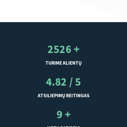
2526 +
TURIME KLIENTŲ
4.82 / 5
ATSILIEPIMŲ REITINGAS
9 +