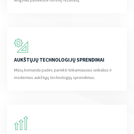
AUKŠTŲJŲ TECHNOLOGIJŲ SPRENDIMAI
Mūsų komanda padės parinkti tinkamiausius unikalius ir
modernius aukštųjų technologijų sprendimus.