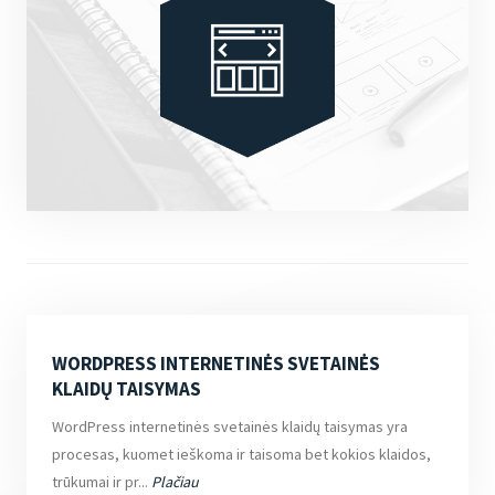
WORDPRESS INTERNETINĖS SVETAINĖS
KLAIDŲ TAISYMAS
WordPress internetinės svetainės klaidų taisymas yra
procesas, kuomet ieškoma ir taisoma bet kokios klaidos,
trūkumai ir pr...
Plačiau