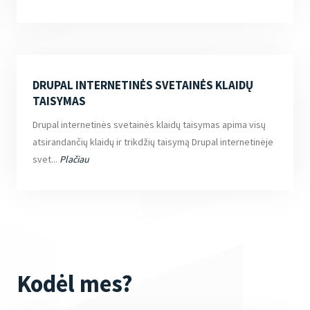
DRUPAL INTERNETINĖS SVETAINĖS KLAIDŲ
TAISYMAS
Drupal internetinės svetainės klaidų taisymas apima visų
atsirandančių klaidų ir trikdžių taisymą Drupal internetinėje
svet...
Plačiau
Kodėl mes?