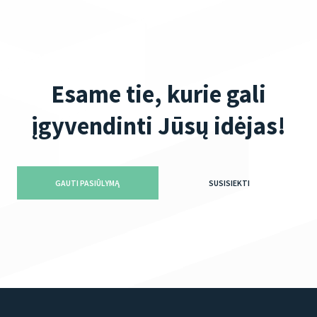
Esame tie, kurie gali
įgyvendinti Jūsų idėjas!
GAUTI PASIŪLYMĄ
SUSISIEKTI