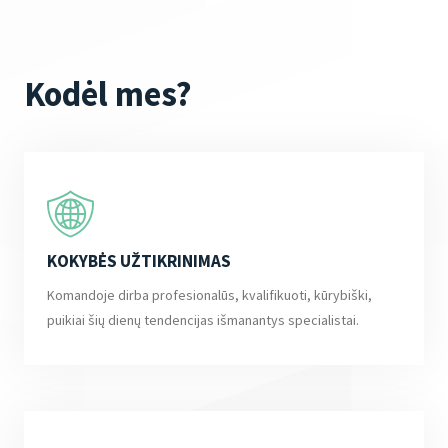
Kodėl mes?
KOKYBĖS UŽTIKRINIMAS
Komandoje dirba profesionalūs, kvalifikuoti, kūrybiški,
puikiai šių dienų tendencijas išmanantys specialistai.