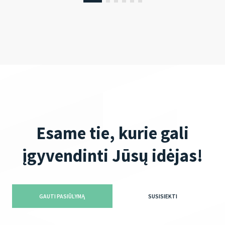
Esame tie, kurie gali
įgyvendinti Jūsų idėjas!
GAUTI PASIŪLYMĄ
SUSISIEKTI