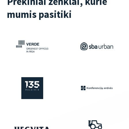
Prekiniai ženklai, kurie
mumis pasitiki