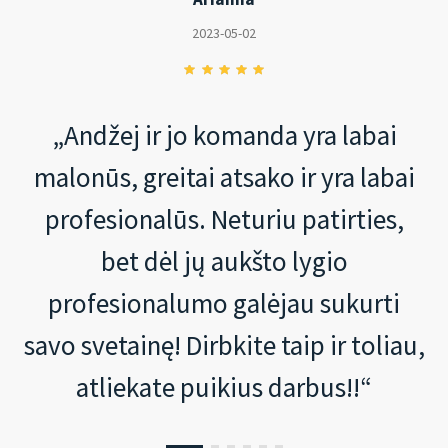
2023-05-02
„Andžej ir jo komanda yra labai
malonūs, greitai atsako ir yra labai
profesionalūs. Neturiu patirties,
bet dėl jų aukšto lygio
profesionalumo galėjau sukurti
savo svetainę! Dirbkite taip ir toliau,
atliekate puikius darbus!!“