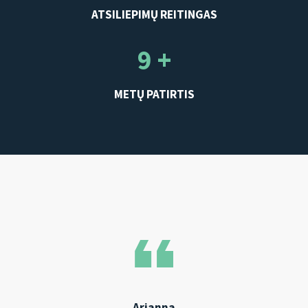
ATSILIEPIMŲ REITINGAS
9 +
METŲ PATIRTIS
Arianna