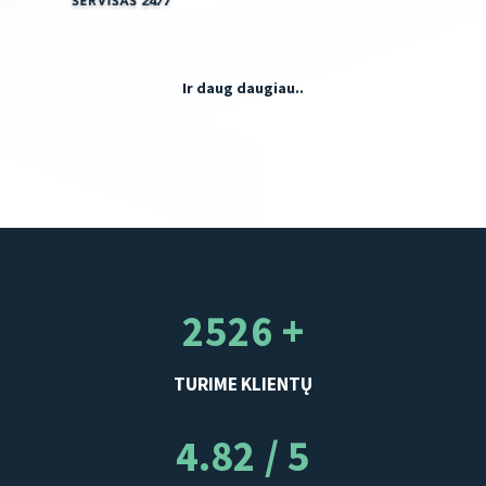
Ir daug daugiau..
2526 +
TURIME KLIENTŲ
4.82 / 5