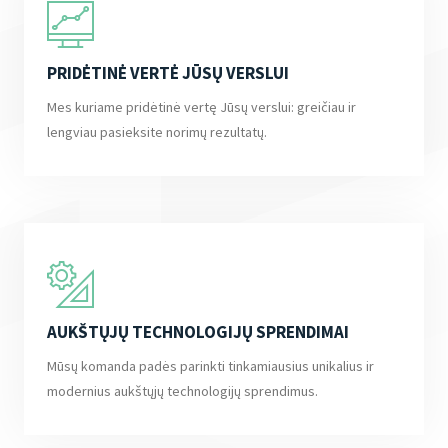
PRIDĖTINĖ VERTĖ JŪSŲ VERSLUI
Mes kuriame pridėtinė vertę Jūsų verslui: greičiau ir
lengviau pasieksite norimų rezultatų.
AUKŠTŲJŲ TECHNOLOGIJŲ SPRENDIMAI
Mūsų komanda padės parinkti tinkamiausius unikalius ir
modernius aukštųjų technologijų sprendimus.