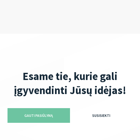
Esame tie, kurie gali
įgyvendinti Jūsų idėjas!
GAUTI PASIŪLYMĄ
SUSISIEKTI