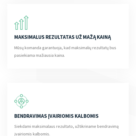
MAKSIMALUS REZULTATAS UŽ MAŽĄ KAINĄ
Mūsų komanda garantuoja, kad maksimalių rezultatų bus
pasiekiama mažiausia kaina.
BENDRAVIMAS ĮVAIRIOMIS KALBOMIS
Siekdami maksimalaus rezultato, užtikriname bendravimą
įvairiomis kalbomis.