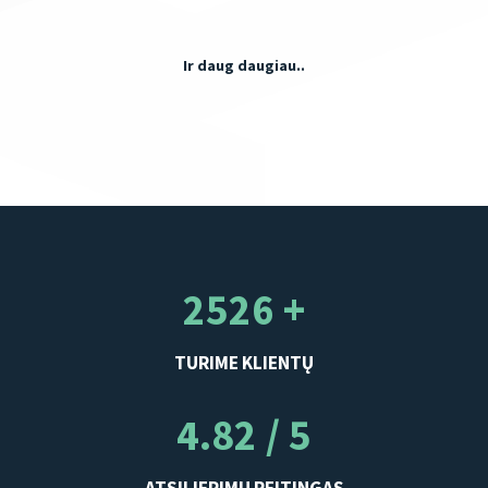
Ir daug daugiau..
2526 +
TURIME KLIENTŲ
4.82 / 5