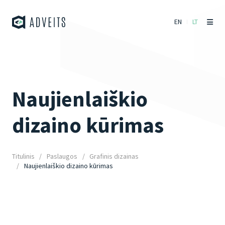
EN
LT
Naujienlaiškio
dizaino kūrimas
Titulinis
Paslaugos
Grafinis dizainas
Naujienlaiškio dizaino kūrimas