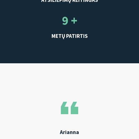
ATSILIEPIMŲ REITINGAS
9 +
METŲ PATIRTIS
Arianna