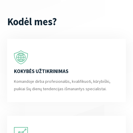
Kodėl mes?
KOKYBĖS UŽTIKRINIMAS
Komandoje dirba profesionalūs, kvalifikuoti, kūrybiški,
puikiai šių dienų tendencijas išmanantys specialistai.