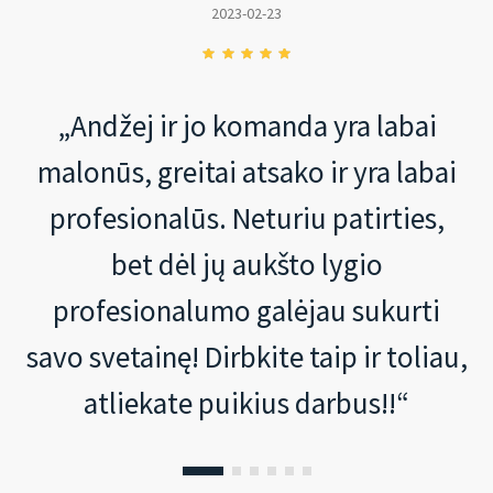
2023-02-23
„Andžej ir jo komanda yra labai
malonūs, greitai atsako ir yra labai
profesionalūs. Neturiu patirties,
bet dėl jų aukšto lygio
profesionalumo galėjau sukurti
savo svetainę! Dirbkite taip ir toliau,
atliekate puikius darbus!!“