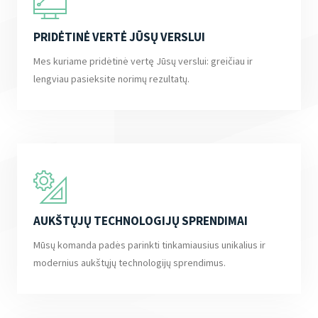
PRIDĖTINĖ VERTĖ JŪSŲ VERSLUI
Mes kuriame pridėtinė vertę Jūsų verslui: greičiau ir
lengviau pasieksite norimų rezultatų.
AUKŠTŲJŲ TECHNOLOGIJŲ SPRENDIMAI
Mūsų komanda padės parinkti tinkamiausius unikalius ir
modernius aukštųjų technologijų sprendimus.