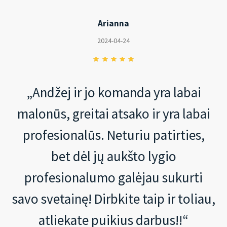
Arianna
2024-04-24
„Andžej ir jo komanda yra labai
malonūs, greitai atsako ir yra labai
profesionalūs. Neturiu patirties,
bet dėl jų aukšto lygio
profesionalumo galėjau sukurti
savo svetainę! Dirbkite taip ir toliau,
atliekate puikius darbus!!“