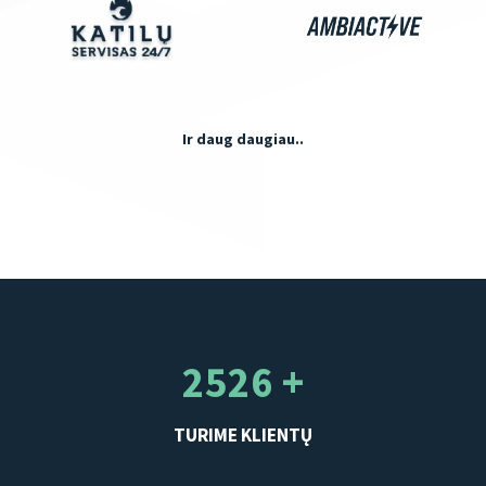
Ir daug daugiau..
2526 +
TURIME KLIENTŲ