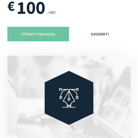
100
€
/ VNT.
UŽSAKYTI PASLAUGĄ
SUSISIEKTI