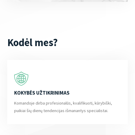
Kodėl mes?
KOKYBĖS UŽTIKRINIMAS
Komandoje dirba profesionalūs, kvalifikuoti, kūrybiški,
puikiai šių dienų tendencijas išmanantys specialistai.