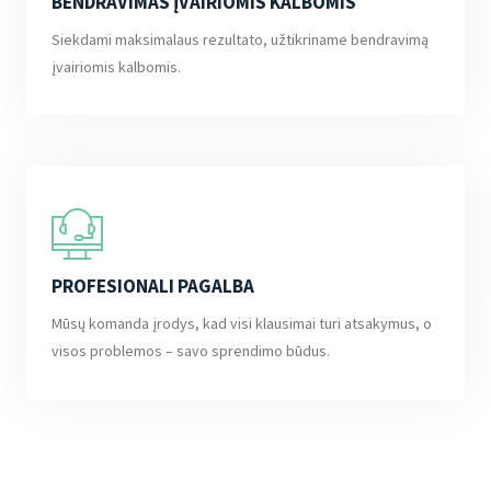
BENDRAVIMAS ĮVAIRIOMIS KALBOMIS
Siekdami maksimalaus rezultato, užtikriname bendravimą
įvairiomis kalbomis.
PROFESIONALI PAGALBA
Mūsų komanda įrodys, kad visi klausimai turi atsakymus, o
visos problemos – savo sprendimo būdus.