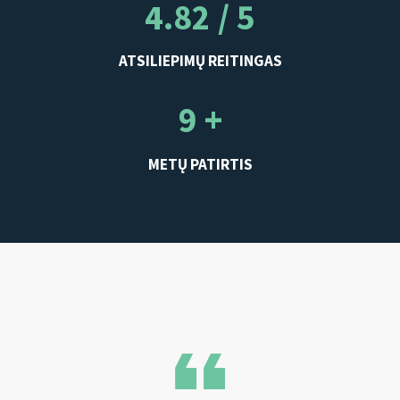
4.82 / 5
ATSILIEPIMŲ REITINGAS
9 +
METŲ PATIRTIS