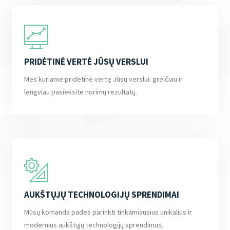
PRIDĖTINĖ VERTĖ JŪSŲ VERSLUI
Mes kuriame pridėtinė vertę Jūsų verslui: greičiau ir
lengviau pasieksite norimų rezultatų.
AUKŠTŲJŲ TECHNOLOGIJŲ SPRENDIMAI
Mūsų komanda padės parinkti tinkamiausius unikalius ir
modernius aukštųjų technologijų sprendimus.